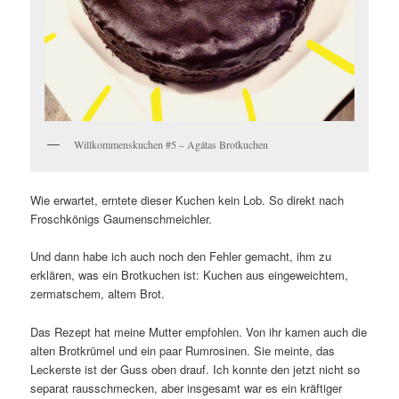
Willkommenskuchen #5 – Agátas Brotkuchen
Wie erwartet, erntete dieser Kuchen kein Lob. So direkt nach
Froschkönigs Gaumenschmeichler.
Und dann habe ich auch noch den Fehler gemacht, ihm zu
erklären, was ein Brotkuchen ist: Kuchen aus eingeweichtem,
zermatschem, altem Brot.
Das Rezept hat meine Mutter empfohlen. Von ihr kamen auch die
alten Brotkrümel und ein paar Rumrosinen. Sie meinte, das
Leckerste ist der Guss oben drauf. Ich konnte den jetzt nicht so
separat rausschmecken, aber insgesamt war es ein kräftiger