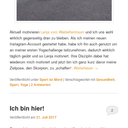
Aktuell motivieren
Lenja vom Waldelfentraum
und ich uns wohl
wirklich gegenseitig dran zu bleiben. Als ich meinen neuen
Instagram-Account gestartet habe, habe ich ihn auch genutzt um
an meiner ersten Yogachallenge teilzunehmen, dadurch wirklich
täglich geübt und so Lenja motiviert. Ihre Disziplin dabei hat
wiederum mich motiviert und jetzt bin ich ganz kurz davor meine
Zielpose, den Skorpion, zu „schaffen“.
Weiterlesen
→
Veröffentlicht unter
Sport ist Mord
|
Verschlagwortet mit
Gesundheit
,
Sport
,
Yoga
|
2
Antworten
Ich bin hier!
2
Veröffentlicht am
21. Juli 2017