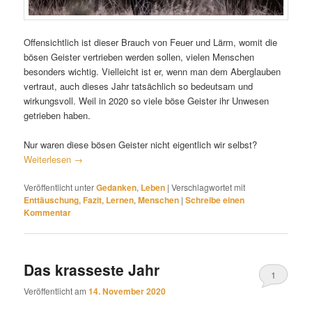
Offensichtlich ist dieser Brauch von Feuer und Lärm, womit die
bösen Geister vertrieben werden sollen, vielen Menschen
besonders wichtig. Vielleicht ist er, wenn man dem Aberglauben
vertraut, auch dieses Jahr tatsächlich so bedeutsam und
wirkungsvoll. Weil in 2020 so viele böse Geister ihr Unwesen
getrieben haben.
Nur waren diese bösen Geister nicht eigentlich wir selbst?
Weiterlesen
→
Veröffentlicht unter
Gedanken
,
Leben
|
Verschlagwortet mit
Enttäuschung
,
Fazit
,
Lernen
,
Menschen
|
Schreibe einen
Kommentar
Das krasseste Jahr
1
Veröffentlicht am
14. November 2020