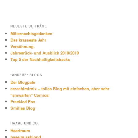
NEUESTE BEITRÄGE
Mitternachtsgedanken
Das krasseste Jahr
Versöhnung.
Jahresrück- und Ausblick 2018/2019
Top 5 der Nachhaltigkeitshacks
"ANDERE" BLOGS
Der Blogpate
erzaehlmirnix – tolles Blog mit einfachen, aber sehr
"smwarten" Comics!
Freckled Fox
Smillas Blog
HAARE UND CO.
Haartraum
haselnussblond