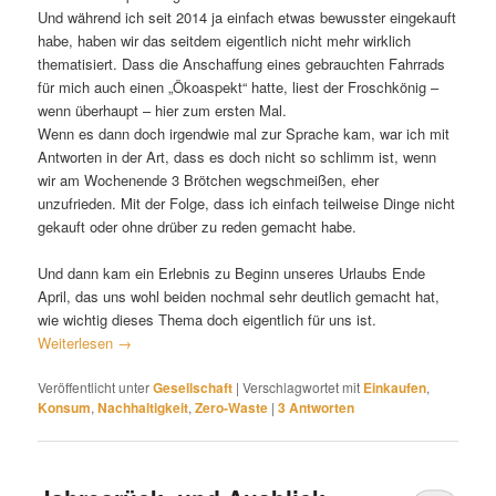
Und während ich seit 2014 ja einfach etwas bewusster eingekauft
habe, haben wir das seitdem eigentlich nicht mehr wirklich
thematisiert. Dass die Anschaffung eines gebrauchten Fahrrads
für mich auch einen „Ökoaspekt“ hatte, liest der Froschkönig –
wenn überhaupt – hier zum ersten Mal.
Wenn es dann doch irgendwie mal zur Sprache kam, war ich mit
Antworten in der Art, dass es doch nicht so schlimm ist, wenn
wir am Wochenende 3 Brötchen wegschmeißen, eher
unzufrieden. Mit der Folge, dass ich einfach teilweise Dinge nicht
gekauft oder ohne drüber zu reden gemacht habe.
Und dann kam ein Erlebnis zu Beginn unseres Urlaubs Ende
April, das uns wohl beiden nochmal sehr deutlich gemacht hat,
wie wichtig dieses Thema doch eigentlich für uns ist.
Weiterlesen
→
Veröffentlicht unter
Gesellschaft
|
Verschlagwortet mit
Einkaufen
,
Konsum
,
Nachhaltigkeit
,
Zero-Waste
|
3
Antworten