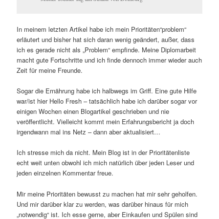
In meinem letzten Artikel habe ich mein Prioritäten“problem“
erläutert und bisher hat sich daran wenig geändert, außer, dass
ich es gerade nicht als „Problem“ empfinde. Meine Diplomarbeit
macht gute Fortschritte und ich finde dennoch immer wieder auch
Zeit für meine Freunde.
Sogar die Ernährung habe ich halbwegs im Griff. Eine gute Hilfe
war/ist hier Hello Fresh – tatsächlich habe ich darüber sogar vor
einigen Wochen einen Blogartikel geschrieben und nie
veröffentlicht. Vielleicht kommt mein Erfahrungsbericht ja doch
irgendwann mal ins Netz – dann aber aktualisiert…
Ich stresse mich da nicht. Mein Blog ist in der Prioritätenliste
echt weit unten obwohl ich mich natürlich über jeden Leser und
jeden einzelnen Kommentar freue.
Mir meine Prioritäten bewusst zu machen hat mir sehr geholfen.
Und mir darüber klar zu werden, was darüber hinaus für mich
„notwendig“ ist. Ich esse gerne, aber Einkaufen und Spülen sind