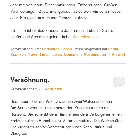
Jahr mit Verlusten, Einschränkungen, Entbehrungen. Großen
Veränderungen. Zusammengefasst ist es wohl ein echt mieses
Jahr. Eins, das uns unsere Grenzen aufzeigt.
Für mich ist es das krasseste Jahr meines Lebens. Seit ich
Laufen und Sprechen gelernt habe.
Weiterlesen
→
Veröffentlicht unter
Gedanken
,
Leben
|
Verschlagwortet mit
Berlin
,
Business Travel
,
Liebe
,
Luxus
,
Menschen
,
Museumstag
|
1
Antwort
Versöhnung.
Veröffentlicht am
25. April 2020
Hoch oben über der Welt. Zwischen zwei Wolkenschichten.
Die Sonne versteckt sich hinter den Kondensstreifen am
Horizont. Sie schenkt dem Himmel aus dem Verborgenen einen
Farbverlauf von Bernstein zu Mitternachtsblau. Die Wolken über
uns ergänzen sanfte Schattierungen von Karibiktürkis und
Blaugrau.