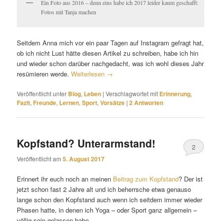
Ein Foto aus 2016 – denn eins habe ich 2017 leider kaum geschafft:
Fotos mit Tanja machen
Seitdem Anna mich vor ein paar Tagen auf Instagram gefragt hat,
ob ich nicht Lust hätte diesen Artikel zu schreiben, habe ich hin
und wieder schon darüber nachgedacht, was ich wohl dieses Jahr
resümieren werde.
Weiterlesen
→
Veröffentlicht unter
Blog
,
Leben
|
Verschlagwortet mit
Erinnerung
,
Fazit
,
Freunde
,
Lernen
,
Sport
,
Vorsätze
|
2
Antworten
Kopfstand? Unterarmstand!
2
Veröffentlicht am
5. August 2017
Erinnert ihr euch noch an meinen
Beitrag zum Kopfstand
? Der ist
jetzt schon fast 2 Jahre alt und ich beherrsche etwa genauso
lange schon den Kopfstand auch wenn ich seitdem immer wieder
Phasen hatte, in denen ich Yoga – oder Sport ganz allgemein –
völlig sein gelassen habe.