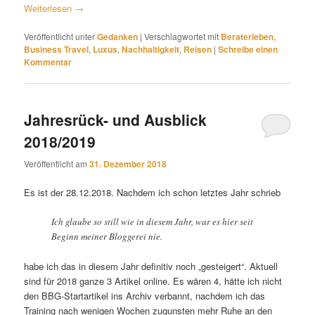
Weiterlesen
→
Veröffentlicht unter
Gedanken
|
Verschlagwortet mit
Beraterleben
,
Business Travel
,
Luxus
,
Nachhaltigkeit
,
Reisen
|
Schreibe einen
Kommentar
Jahresrück- und Ausblick
2018/2019
Veröffentlicht am
31. Dezember 2018
Es ist der 28.12.2018. Nachdem ich schon letztes Jahr schrieb
Ich glaube so still wie in diesem Jahr, war es hier seit
Beginn meiner Bloggerei nie.
habe ich das in diesem Jahr definitiv noch „gesteigert“. Aktuell
sind für 2018 ganze 3 Artikel online. Es wären 4, hätte ich nicht
den BBG-Startartikel ins Archiv verbannt, nachdem ich das
Training nach wenigen Wochen zugunsten mehr Ruhe an den