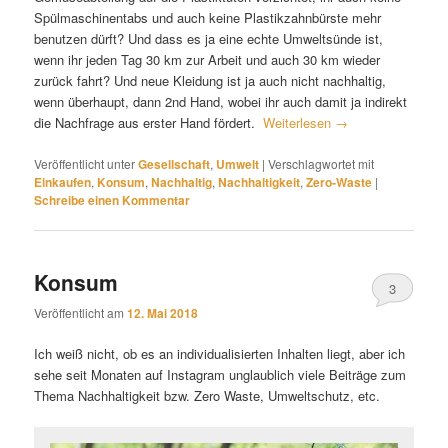
Spülmaschinentabs und auch keine Plastikzahnbürste mehr
benutzen dürft? Und dass es ja eine echte Umweltsünde ist,
wenn ihr jeden Tag 30 km zur Arbeit und auch 30 km wieder
zurück fahrt? Und neue Kleidung ist ja auch nicht nachhaltig,
wenn überhaupt, dann 2nd Hand, wobei ihr auch damit ja indirekt
die Nachfrage aus erster Hand fördert.
Weiterlesen
→
Veröffentlicht unter
Gesellschaft
,
Umwelt
|
Verschlagwortet mit
Einkaufen
,
Konsum
,
Nachhaltig
,
Nachhaltigkeit
,
Zero-Waste
|
Schreibe einen Kommentar
Konsum
3
Veröffentlicht am
12. Mai 2018
Ich weiß nicht, ob es an individualisierten Inhalten liegt, aber ich
sehe seit Monaten auf Instagram unglaublich viele Beiträge zum
Thema Nachhaltigkeit bzw. Zero Waste, Umweltschutz, etc.