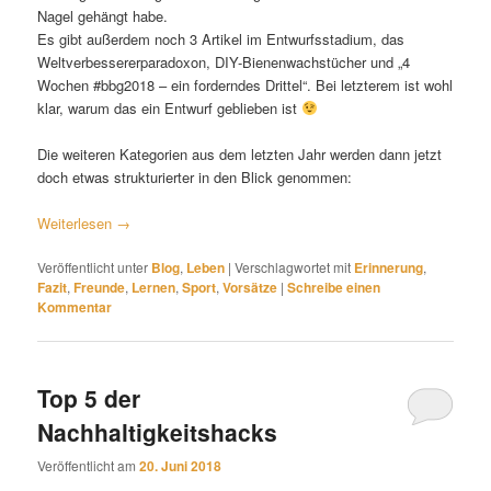
Nagel gehängt habe.
Es gibt außerdem noch 3 Artikel im Entwurfsstadium, das
Weltverbessererparadoxon, DIY-Bienenwachstücher und „4
Wochen #bbg2018 – ein forderndes Drittel“. Bei letzterem ist wohl
klar, warum das ein Entwurf geblieben ist
Die weiteren Kategorien aus dem letzten Jahr werden dann jetzt
doch etwas strukturierter in den Blick genommen:
Weiterlesen
→
Veröffentlicht unter
Blog
,
Leben
|
Verschlagwortet mit
Erinnerung
,
Fazit
,
Freunde
,
Lernen
,
Sport
,
Vorsätze
|
Schreibe einen
Kommentar
Top 5 der
Nachhaltigkeitshacks
Veröffentlicht am
20. Juni 2018