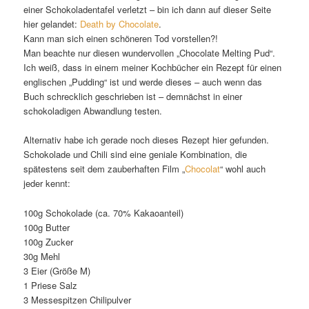
einer Schokoladentafel verletzt – bin ich dann auf dieser Seite
hier gelandet:
Death by Chocolate
.
Kann man sich einen schöneren Tod vorstellen?!
Man beachte nur diesen wundervollen „Chocolate Melting Pud“.
Ich weiß, dass in einem meiner Kochbücher ein Rezept für einen
englischen „Pudding“ ist und werde dieses – auch wenn das
Buch schrecklich geschrieben ist – demnächst in einer
schokoladigen Abwandlung testen.
Alternativ habe ich gerade noch dieses Rezept hier gefunden.
Schokolade und Chili sind eine geniale Kombination, die
spätestens seit dem zauberhaften Film „
Chocolat
“ wohl auch
jeder kennt:
100g Schokolade (ca. 70% Kakaoanteil)
100g Butter
100g Zucker
30g Mehl
3 Eier (Größe M)
1 Priese Salz
3 Messespitzen Chilipulver