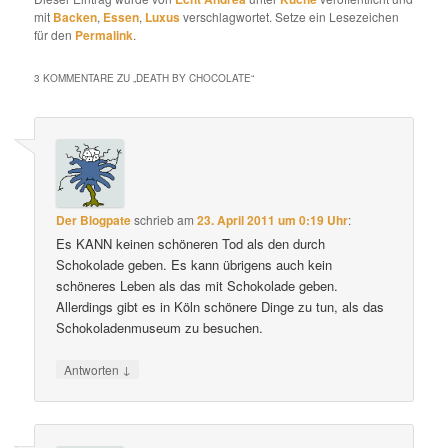
mit
Backen
,
Essen
,
Luxus
verschlagwortet. Setze ein Lesezeichen
für den
Permalink
.
3 KOMMENTARE ZU „
DEATH BY CHOCOLATE
“
Der Blogpate
schrieb
am
23. April 2011 um 0:19 Uhr
:
Es KANN keinen schöneren Tod als den durch
Schokolade geben. Es kann übrigens auch kein
schöneres Leben als das mit Schokolade geben.
Allerdings gibt es in Köln schönere Dinge zu tun, als das
Schokoladenmuseum zu besuchen.
↓
Antworten