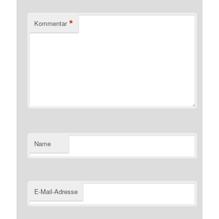
*
Kommentar
Name
E-Mail-Adresse