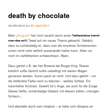
death by chocolate
Veröffentlicht am
22. April 2011
Mein „
Blogpate
“ hat mich neulich durch einen
Twitterstatus (nennt
man das so?)
Tweet auf ein neues Thema gebracht. Gebäck,
dass so schokoladig ist, dass man die einzelnen Schokosorten
schon nicht mehr wrklich auseinander halten kann. Alles nur
noch im zartbittersten schwarzbraun. Mjam.
Dazu gehört z.B. der Hot Brownie bei Burger King. Dieses
köstlich süße Gericht sollte unbedingt mit leerem Magen
genossen werden. Sonst passt es nicht. Und dazu gehört – um
die tiefdunkle Farbe noch zu betonen – weißes Softeis. Ein
traumhafter Kontrast. Sowohl für’s Auge, als auch für die Zunge.
Dieses heiße, schokoladige Gebäck mit diesem kalten, cremigen
Schaum…
Und ebenfalls durch sein Unglück – er hatte sich übrigens an