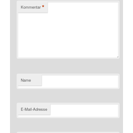
*
Kommentar
Name
E-Mail-Adresse