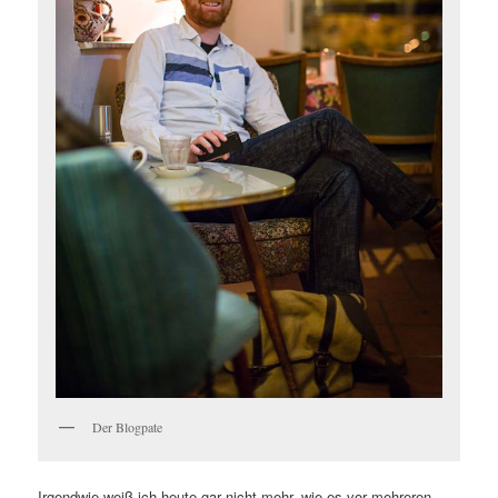
Der Blogpate
Irgendwie weiß ich heute gar nicht mehr, wie es vor mehreren