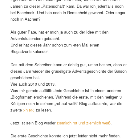
Jahren zu dieser „Patenschaft“ kam. Da war ich jedenfalls noch
bei Facebook. Und hab noch in Remscheid gewohnt. Oder sogar
noch in Aachen?!
Als guter Pate, hat er mich ja auch zu der Idee mit den
Adventskalendern gebracht.
Und er hat dieses Jahr schon zum 4ten Mal einen
Blogadventskalender.
Das mit dem Schreiben kann er richtig gut, umso besser, dass er
dieses Jahr wieder die gruseligste Adventsgeschichte der Saison
geschrieben hat.
Wie auch 2010 und 2013.
Was mir gerade auffällt: Jede Geschichte ist in einem anderen
„Blogformat“ erschienen. Während die erste, mit den heiligen 3
Königen noch in seinem „rot auf weiß“-Blog auftauchte, war die
zweite
>hier<
zu lesen.
Jetzt ist sein Blog wieder
ziemlich rot und ziemlich weiß
.
Die erste Geschichte konnte ich jetzt leider nicht mehr finden.