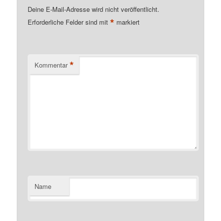
Deine E-Mail-Adresse wird nicht veröffentlicht.
*
Erforderliche Felder sind mit
markiert
*
Kommentar
Name