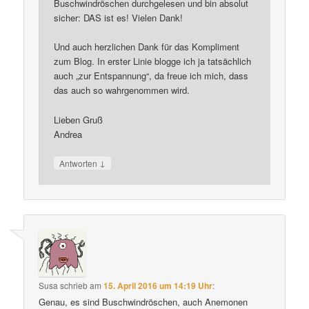
Buschwindröschen durchgelesen und bin absolut
sicher: DAS ist es! Vielen Dank!
Und auch herzlichen Dank für das Kompliment
zum Blog. In erster Linie blogge ich ja tatsächlich
auch „zur Entspannung“, da freue ich mich, dass
das auch so wahrgenommen wird.
Lieben Gruß
Andrea
↓
Antworten
Susa
schrieb
am
15. April 2016 um 14:19 Uhr
:
Genau, es sind Buschwindröschen, auch Anemonen