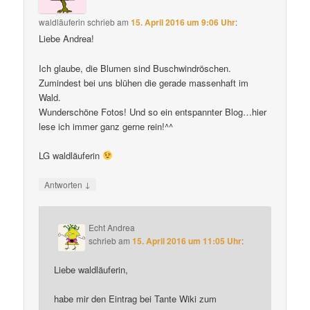
waldläuferin
schrieb
am
15. April 2016 um 9:06 Uhr
:
Liebe Andrea!
Ich glaube, die Blumen sind Buschwindröschen.
Zumindest bei uns blühen die gerade massenhaft im
Wald.
Wunderschöne Fotos! Und so ein entspannter Blog…hier
lese ich immer ganz gerne rein!^^
LG waldläuferin
↓
Antworten
Echt Andrea
schrieb
am
15. April 2016 um 11:05 Uhr
:
Liebe waldläuferin,
habe mir den Eintrag bei Tante Wiki zum