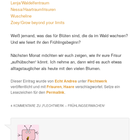
Lenja/Waldelfentraum
Nessa/Haartraumfrisuren
Wuscheline
Zoey/Grow beyond your limits
Weiß jemand, was das für Blüten sind, die da im Wald wachsen?
Und wie feiert ihr den Frühlingsbeginn?
Nächsten Monat möchten wir euch zeigen, wie ihr eure Frisur
„aufhübschen“ könnt. Ich nehme an, dann wird es auch etwas
alltagstauglicher als heute mit den vielen Blumen.
Dieser Eintrag wurde von
Echt Andrea
unter
Flechtwerk
veröffentlicht und mit
Frisuren
,
Haare
verschlagwortet. Setze ein
Lesezeichen für den
Permalink
.
4 KOMMENTARE ZU „
FLECHTWERK – FRÜHLINGSERWACHEN
“