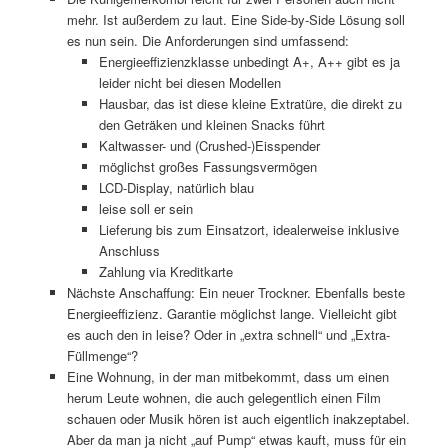
mehr. Ist außerdem zu laut. Eine Side-by-Side Lösung soll
es nun sein. Die Anforderungen sind umfassend:
Energieeffizienzklasse unbedingt A+, A++ gibt es ja
leider nicht bei diesen Modellen
Hausbar, das ist diese kleine Extratüre, die direkt zu
den Geträken und kleinen Snacks führt
Kaltwasser- und (Crushed-)Eisspender
möglichst großes Fassungsvermögen
LCD-Display, natürlich blau
leise soll er sein
Lieferung bis zum Einsatzort, idealerweise inklusive
Anschluss
Zahlung via Kreditkarte
Nächste Anschaffung: Ein neuer Trockner. Ebenfalls beste
Energieeffizienz. Garantie möglichst lange. Vielleicht gibt
es auch den in leise? Oder in „extra schnell“ und „Extra-
Füllmenge“?
Eine Wohnung, in der man mitbekommt, dass um einen
herum Leute wohnen, die auch gelegentlich einen Film
schauen oder Musik hören ist auch eigentlich inakzeptabel.
Aber da man ja nicht „auf Pump“ etwas kauft, muss für ein