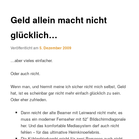
Geld allein macht nicht
glücklich…
Veröffentlicht am
5. Dezember 2009
…aber vieles einfacher.
Oder auch nicht.
Wenn man, und hiermit meine ich sicher nicht mich selbst, Geld
hat, ist es scheinbar gar nicht mehr einfach glücklich zu sein.
Oder eher zufrieden.
Dann reicht der alte Beamer mit Leinwand nicht mehr, es
muss ein moderner Fernseher mit 52″ Bildschirmdiagonale
her. Und das komfortable Mediasystem darf auch nicht
fehlen – für das ultimative Heimkinoerlebnis.
Die Kühlgefrierkombi reicht für zwei Personen auch nicht