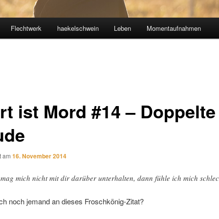
Flechtwerk
haekelschwein
Leben
Momentaufnahmen
rt ist Mord #14 – Doppelte
ude
ht am
16. November 2014
 mag mich nicht mit dir darüber unterhalten, dann fühle ich mich schlec
ich noch jemand an dieses Froschkönig-Zitat?