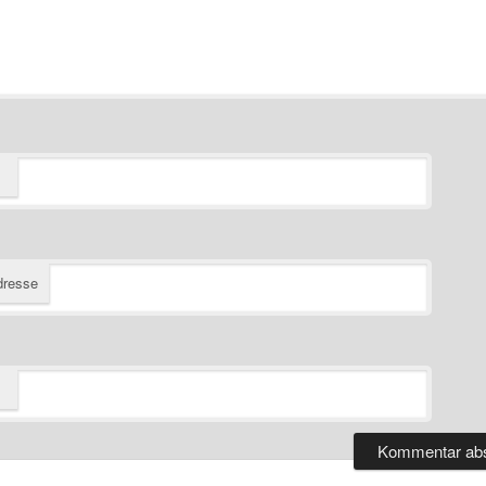
dresse