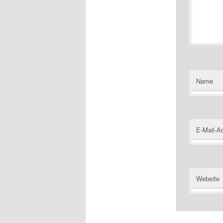
Name
E-Mail-A
Website