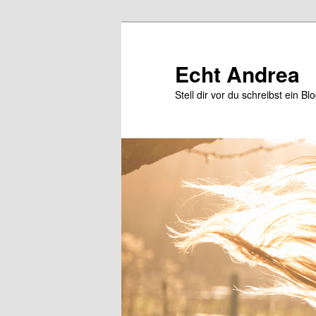
Zum
primären
Inhalt
Echt Andrea
springen
Stell dir vor du schreibst ein Bl