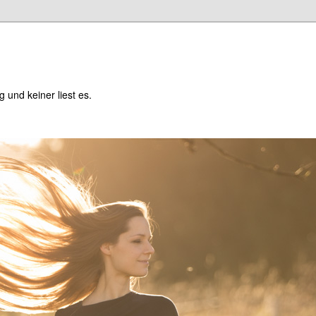
og und keiner liest es.