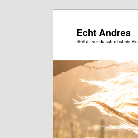
Zum
primären
Inhalt
Echt Andrea
springen
Stell dir vor du schreibst ein Bl