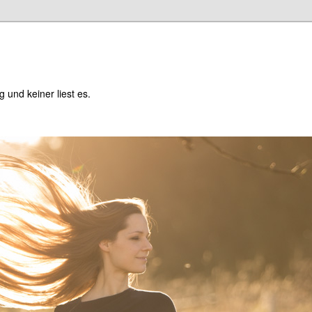
og und keiner liest es.