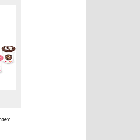
lndem