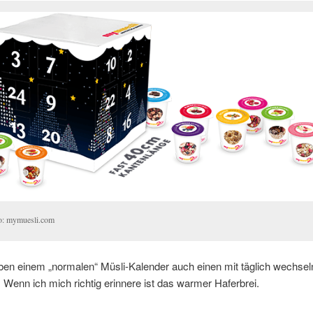
o: mymuesli.com
eben einem „normalen“ Müsli-Kalender auch einen mit täglich wechse
. Wenn ich mich richtig erinnere ist das warmer Haferbrei.