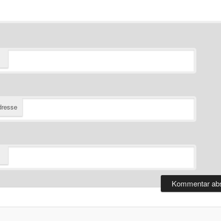
dresse