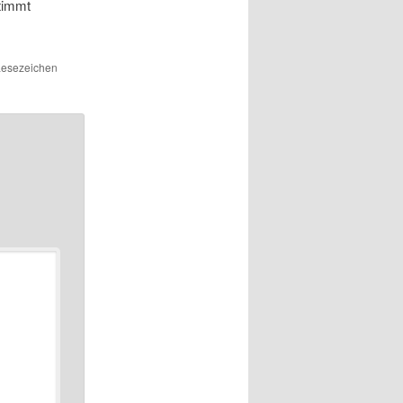
stimmt
 Lesezeichen