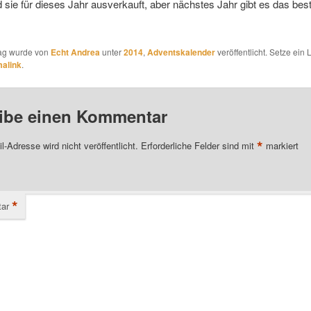
d sie für dieses Jahr ausverkauft, aber nächstes Jahr gibt es das be
rag wurde von
Echt Andrea
unter
2014
,
Adventskalender
veröffentlicht. Setze ein
alink
.
ibe einen Kommentar
*
l-Adresse wird nicht veröffentlicht.
Erforderliche Felder sind mit
markiert
*
ar