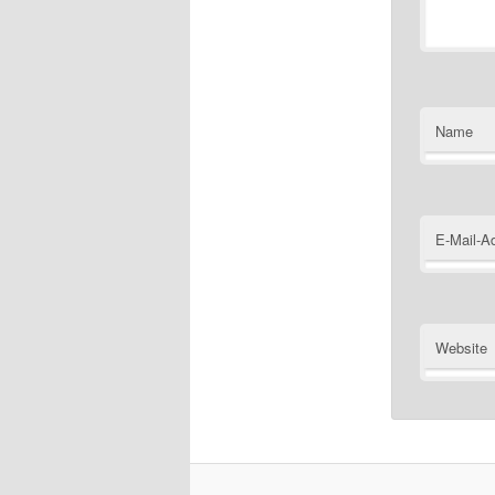
Name
E-Mail-A
Website