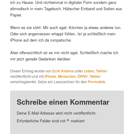
ich zu Hause. Und nichteinmal in digitaler Form sondern ganz
altmodisch in mein Tagebuch. Hübscher Einband und Seiten aus
Papier.
Wenn es sie stört: Mir auch egal: Könnten ja etwas anderes tun.
Oder sich angemessen ertappt fühlen. Ist ja schließlich mein
iPhone auf dem ich da rumpatsche.
Aber offensichtlich ist es mir nicht egal. Schließlich mache ich
mir jetzt gerade Gedanken darüber.
Dieser Eintrag wurde von
Echt Andrea
unter
Leben
,
Twitter
veröffentlicht und mit
iPhone
,
Menschen
,
ÖPNV
,
Twitter
verschlagwortet. Setze ein Lesezeichen für den
Permalink
.
Schreibe einen Kommentar
Deine E-Mail-Adresse wird nicht veröffentlicht.
*
Erforderliche Felder sind mit
markiert