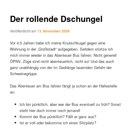
Der rollende Dschungel
Veröffentlicht am
13. November 2009
Vor 4,5 Jahren habe ich meine Knutschkugel gegen eine
Wohnung in der „Großstadt“ aufgegeben. Seitdem stürtze ich
mich immer wieder in das Abenteuer Bus fahren. Nicht generell
ÖPNV, Züge sind nicht abenteuerlich, nicht so! Und das auch
ganz unabhängig von der im Gedränge lauernden Gefahr der
Schweinegrippe.
Das Abenteuer am Bus fahren fängt ja schon an der Haltestelle
an:
Ich bin pünktlich, aber war der Bus eventuell zu früh? Sonst
steht hier doch immer noch jemand!
Kommt der Bus pünktlich? Fällt er ganz aus?
Ist er voll oder bekomme ich einen Sitzplatz?