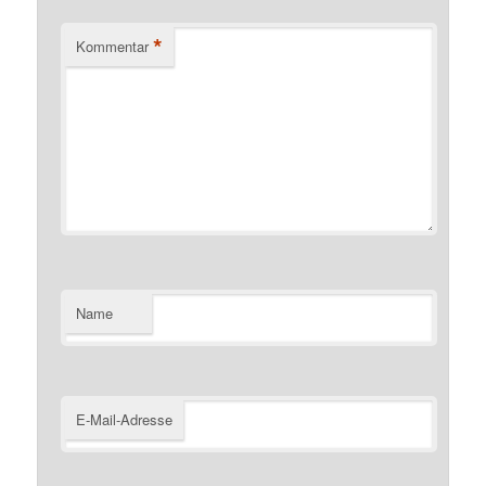
*
Kommentar
Name
E-Mail-Adresse