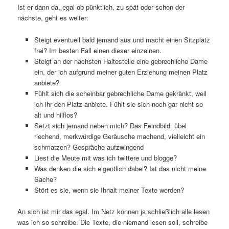
Ist er dann da, egal ob pünktlich, zu spät oder schon der
nächste, geht es weiter:
Steigt eventuell bald jemand aus und macht einen Sitzplatz
frei? Im besten Fall einen dieser einzelnen.
Steigt an der nächsten Haltestelle eine gebrechliche Dame
ein, der ich aufgrund meiner guten Erziehung meinen Platz
anbiete?
Fühlt sich die scheinbar gebrechliche Dame gekränkt, weil
ich ihr den Platz anbiete. Fühlt sie sich noch gar nicht so
alt und hilflos?
Setzt sich jemand neben mich? Das Feindbild: übel
riechend, merkwürdige Geräusche machend, vielleicht ein
schmatzen? Gespräche aufzwingend
Liest die Meute mit was ich twittere und blogge?
Was denken die sich eigentlich dabei? Ist das nicht meine
Sache?
Stört es sie, wenn sie Ihnalt meiner Texte werden?
An sich ist mir das egal. Im Netz können ja schließlich alle lesen
was ich so schreibe. Die Texte, die niemand lesen soll, schreibe