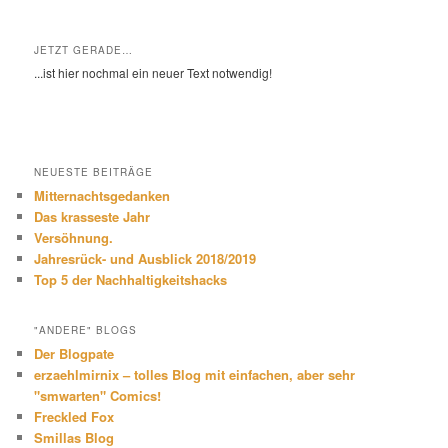
JETZT GERADE…
...ist hier nochmal ein neuer Text notwendig!
NEUESTE BEITRÄGE
Mitternachtsgedanken
Das krasseste Jahr
Versöhnung.
Jahresrück- und Ausblick 2018/2019
Top 5 der Nachhaltigkeitshacks
"ANDERE" BLOGS
Der Blogpate
erzaehlmirnix – tolles Blog mit einfachen, aber sehr
"smwarten" Comics!
Freckled Fox
Smillas Blog