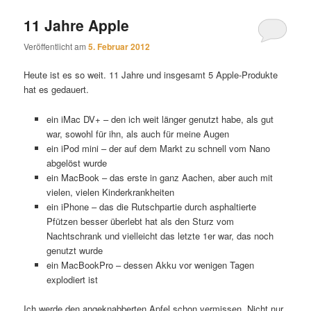
11 Jahre Apple
Veröffentlicht am
5. Februar 2012
Heute ist es so weit. 11 Jahre und insgesamt 5 Apple-Produkte
hat es gedauert.
ein iMac DV+ – den ich weit länger genutzt habe, als gut
war, sowohl für ihn, als auch für meine Augen
ein iPod mini – der auf dem Markt zu schnell vom Nano
abgelöst wurde
ein MacBook – das erste in ganz Aachen, aber auch mit
vielen, vielen Kinderkrankheiten
ein iPhone – das die Rutschpartie durch asphaltierte
Pfützen besser überlebt hat als den Sturz vom
Nachtschrank und vielleicht das letzte 1er war, das noch
genutzt wurde
ein MacBookPro – dessen Akku vor wenigen Tagen
explodiert ist
Ich werde den angeknabberten Apfel schon vermissen. Nicht nur,