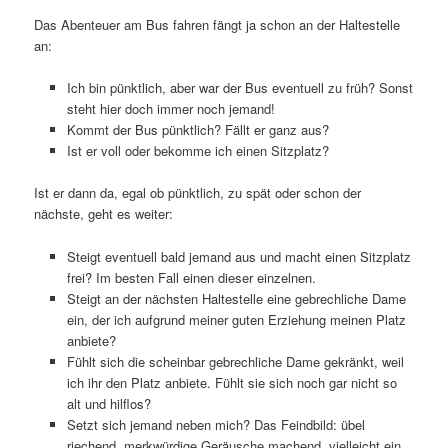
Das Abenteuer am Bus fahren fängt ja schon an der Haltestelle
an:
Ich bin pünktlich, aber war der Bus eventuell zu früh? Sonst
steht hier doch immer noch jemand!
Kommt der Bus pünktlich? Fällt er ganz aus?
Ist er voll oder bekomme ich einen Sitzplatz?
Ist er dann da, egal ob pünktlich, zu spät oder schon der
nächste, geht es weiter:
Steigt eventuell bald jemand aus und macht einen Sitzplatz
frei? Im besten Fall einen dieser einzelnen.
Steigt an der nächsten Haltestelle eine gebrechliche Dame
ein, der ich aufgrund meiner guten Erziehung meinen Platz
anbiete?
Fühlt sich die scheinbar gebrechliche Dame gekränkt, weil
ich ihr den Platz anbiete. Fühlt sie sich noch gar nicht so
alt und hilflos?
Setzt sich jemand neben mich? Das Feindbild: übel
riechend, merkwürdige Geräusche machend, vielleicht ein