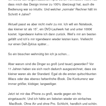
dass mich das Design immer zu 100% überzeugt hat, auch die
Bedienung war so intuitiv. Und welcher „normale“ Rechner hält im
Schnitt 4 Jahre?
Aktuell passt es aber nicht mehr zu mir. Ich will ein Notebook,
das kleiner ist als 15″, ein DVD-Laufwerk hat und unter 1000€
kostet. Irgendwann kehre ich dann zurück. Weil’s mir am besten
gefällt und ich’s mir irgendwann wieder leisten kann. Vielleicht
nur einen Dell-Zyklus später…
So ein bisschen wehmütig bin ich ja schon…
Aber warum sind die Dinger so groß (und teuer) geworden? Vor
11 Jahren haben sie sich noch dadurch ausgezeichnet, dass sie
kleiner waren als der Standard. Egal ob die ersten quitschbunten
iMacs oder das ebenso farbenfrohe iBook. Die Konkurrenz war
immer größer, klobiger, langweiliger.
Jetzt ist mir das iPhone zu groß, wurde gegen ein htc
eingetauscht. Und ich hätte am liebsten wieder ein einfaches
MacBook. Ohne Air und ohne Pro. Schlicht, handlich und schön.