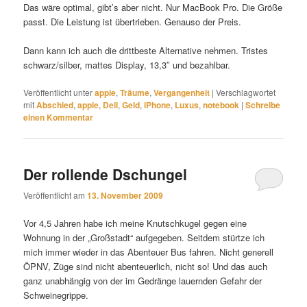
Das wäre optimal, gibt’s aber nicht. Nur MacBook Pro. Die Größe
passt. Die Leistung ist übertrieben. Genauso der Preis.
Dann kann ich auch die drittbeste Alternative nehmen. Tristes
schwarz/silber, mattes Display, 13,3″ und bezahlbar.
Veröffentlicht unter
apple
,
Träume
,
Vergangenheit
|
Verschlagwortet
mit
Abschied
,
apple
,
Dell
,
Geld
,
iPhone
,
Luxus
,
notebook
|
Schreibe
einen Kommentar
Der rollende Dschungel
Veröffentlicht am
13. November 2009
Vor 4,5 Jahren habe ich meine Knutschkugel gegen eine
Wohnung in der „Großstadt“ aufgegeben. Seitdem stürtze ich
mich immer wieder in das Abenteuer Bus fahren. Nicht generell
ÖPNV, Züge sind nicht abenteuerlich, nicht so! Und das auch
ganz unabhängig von der im Gedränge lauernden Gefahr der
Schweinegrippe.