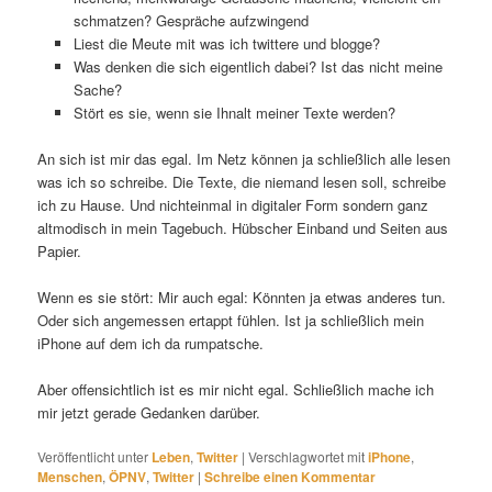
schmatzen? Gespräche aufzwingend
Liest die Meute mit was ich twittere und blogge?
Was denken die sich eigentlich dabei? Ist das nicht meine
Sache?
Stört es sie, wenn sie Ihnalt meiner Texte werden?
An sich ist mir das egal. Im Netz können ja schließlich alle lesen
was ich so schreibe. Die Texte, die niemand lesen soll, schreibe
ich zu Hause. Und nichteinmal in digitaler Form sondern ganz
altmodisch in mein Tagebuch. Hübscher Einband und Seiten aus
Papier.
Wenn es sie stört: Mir auch egal: Könnten ja etwas anderes tun.
Oder sich angemessen ertappt fühlen. Ist ja schließlich mein
iPhone auf dem ich da rumpatsche.
Aber offensichtlich ist es mir nicht egal. Schließlich mache ich
mir jetzt gerade Gedanken darüber.
Veröffentlicht unter
Leben
,
Twitter
|
Verschlagwortet mit
iPhone
,
Menschen
,
ÖPNV
,
Twitter
|
Schreibe einen Kommentar