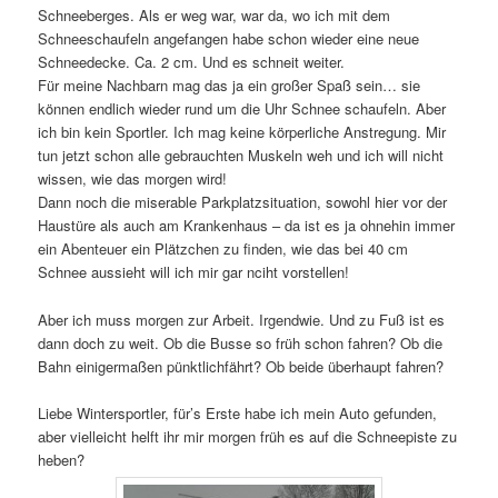
Schneeberges. Als er weg war, war da, wo ich mit dem
Schneeschaufeln angefangen habe schon wieder eine neue
Schneedecke. Ca. 2 cm. Und es schneit weiter.
Für meine Nachbarn mag das ja ein großer Spaß sein… sie
können endlich wieder rund um die Uhr Schnee schaufeln. Aber
ich bin kein Sportler. Ich mag keine körperliche Anstregung. Mir
tun jetzt schon alle gebrauchten Muskeln weh und ich will nicht
wissen, wie das morgen wird!
Dann noch die miserable Parkplatzsituation, sowohl hier vor der
Haustüre als auch am Krankenhaus – da ist es ja ohnehin immer
ein Abenteuer ein Plätzchen zu finden, wie das bei 40 cm
Schnee aussieht will ich mir gar nciht vorstellen!
Aber ich muss morgen zur Arbeit. Irgendwie. Und zu Fuß ist es
dann doch zu weit. Ob die Busse so früh schon fahren? Ob die
Bahn einigermaßen pünktlichfährt? Ob beide überhaupt fahren?
Liebe Wintersportler, für’s Erste habe ich mein Auto gefunden,
aber vielleicht helft ihr mir morgen früh es auf die Schneepiste zu
heben?