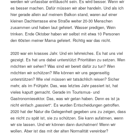
werden wir unfassbar enttäuscht sein. Es wird besser. Wenn wir
es besser machen. Dafür müssen wir aber handeln. Und als ich
hier gerade allein auf meinem Balkon stand, waren auf einer
kleinen Dachterrasse eine Straße weiter 20-30 Menschen
zusammen und haben laut gefeiert. Wasser predigen, Wein
trinken. Ende Oktober haben wir selbst mit etwa 10 Personen
den 60sten meiner Mama gefeiert. Richtig war das nicht.
2020 war ein krasses Jahr. Und ein lehrreiches. Es hat uns viel
gezeigt. Es hat uns dabei unterstützt Prioritäten zu setzen. Wen
möchten wir sehen? Was sind wir bereit dafür zu tun? Wen
möchten wir schützen? Wie können wir uns gegenseitig
unterstützen? Wie viel müssen wir tatsächlich reisen? Sicher
mehr, als im Frühjahr. Das, was letztes Jahr passiert ist, hat
vieles kaputt gemacht. Gerade im Tourismus- und
Gastronomiesektor. Das, was wir getan haben. Denn es ist ja
nicht einfach „passiert“. Es wurden Entscheidungen getroffen.
2020 hat der Natur die Gelegenheit gegeben uns zu zeigen, dass
es nicht zu spät ist, sie zu schützen. Sie kann aufatmen, wenn
wir sie lassen. Und wir können dann durchatmen! Wenn wir
wollen. Aber ist das mit der alten Normalität vereinbar?