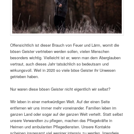
Offensichtlich ist dieser Brauch von Feuer und Lärm, womit die
bösen Geister vertrieben werden sollen, vielen Menschen
besonders wichtig. Vielleicht ist er, wenn man dem Aberglauben
vertraut, auch dieses Jahr tatsächlich so bedeutsam und
wirkungsvoll. Weil in 2020 so viele böse Geister ihr Unwesen
getrieben haben.
Nur waren diese bösen Geister nicht eigentlich wir selbst?
Wir leben in einer merkwürdigen Welt. Auf der einen Seite
entfernen wir uns immer mehr voneinander. Familien leben im
ganzen Land oder sogar auf der ganzen Welt verteilt. Statt selbst
unsere Verwandten zu pflegen, machen das Pflegekräfte in
Heimen und ambulanten Pflegediensten. Unsere Kontakte
scheinen insgesamt viel weniger intensiv zu werden. Irgendwie