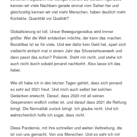
kennen wir viele Nachbarn gerade einmal vom Sehen her und
gleichzeitig kennen wir viel mehr Menschen, haben deutlich mehr
Kontakte. Quantität vor Qualität?
Globalisierung ist toll. Unser Bewegungsradius wird immer
größer. Wer die Welt entdecken möchte, der kann das machen.
Bezahlbar ist es für viele. Und wer dafür kein Geld hat, spart sich
vielleicht einfach mal in einem Jahr das Silvesterfeuerwerk und
dann passt das schon? Polemik. Steht mir nicht, und stehe ich
auch nicht durch sobald jemand nachbohrt. Also lasse ich das
lieber.
Wie oft habe ich in den letzten Tagen gehört, dass sich jemand
so sehr auf 2021 freut. Und mich auch selbst bei solchen
Gedanken erwischt. Darauf, dass 2020 mit all seinen
Gespenstern endlich vorbei ist. und darauf dass 2021 die Rettung
bringt. Die Normalität zurück bringt. Ich glaube nicht. Und ich
wahrscheinlich hoffe ich sogar, dass nicht.
Diese Pandemie, mit ihre schnellen und weiten Verbreitung, die
ist von uns gemacht. Von uns Menschen. Und so sehr ich mir