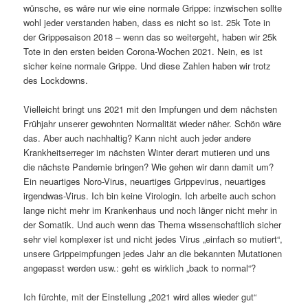
wünsche, es wäre nur wie eine normale Grippe: inzwischen sollte
wohl jeder verstanden haben, dass es nicht so ist. 25k Tote in
der Grippesaison 2018 – wenn das so weitergeht, haben wir 25k
Tote in den ersten beiden Corona-Wochen 2021. Nein, es ist
sicher keine normale Grippe. Und diese Zahlen haben wir trotz
des Lockdowns.
Vielleicht bringt uns 2021 mit den Impfungen und dem nächsten
Frühjahr unserer gewohnten Normalität wieder näher. Schön wäre
das. Aber auch nachhaltig? Kann nicht auch jeder andere
Krankheitserreger im nächsten Winter derart mutieren und uns
die nächste Pandemie bringen? Wie gehen wir dann damit um?
Ein neuartiges Noro-Virus, neuartiges Grippevirus, neuartiges
irgendwas-Virus. Ich bin keine Virologin. Ich arbeite auch schon
lange nicht mehr im Krankenhaus und noch länger nicht mehr in
der Somatik. Und auch wenn das Thema wissenschaftlich sicher
sehr viel komplexer ist und nicht jedes Virus „einfach so mutiert“,
unsere Grippeimpfungen jedes Jahr an die bekannten Mutationen
angepasst werden usw.: geht es wirklich „back to normal“?
Ich fürchte, mit der Einstellung „2021 wird alles wieder gut“