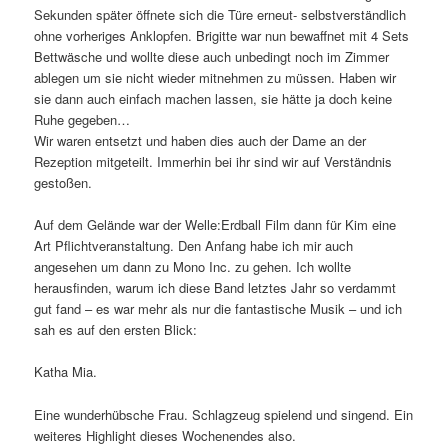
Sekunden später öffnete sich die Türe erneut- selbstverständlich
ohne vorheriges Anklopfen. Brigitte war nun bewaffnet mit 4 Sets
Bettwäsche und wollte diese auch unbedingt noch im Zimmer
ablegen um sie nicht wieder mitnehmen zu müssen. Haben wir
sie dann auch einfach machen lassen, sie hätte ja doch keine
Ruhe gegeben…
Wir waren entsetzt und haben dies auch der Dame an der
Rezeption mitgeteilt. Immerhin bei ihr sind wir auf Verständnis
gestoßen.
Auf dem Gelände war der Welle:Erdball Film dann für Kim eine
Art Pflichtveranstaltung. Den Anfang habe ich mir auch
angesehen um dann zu Mono Inc. zu gehen. Ich wollte
herausfinden, warum ich diese Band letztes Jahr so verdammt
gut fand – es war mehr als nur die fantastische Musik – und ich
sah es auf den ersten Blick:
Katha Mia.
Eine wunderhübsche Frau. Schlagzeug spielend und singend. Ein
weiteres Highlight dieses Wochenendes also.