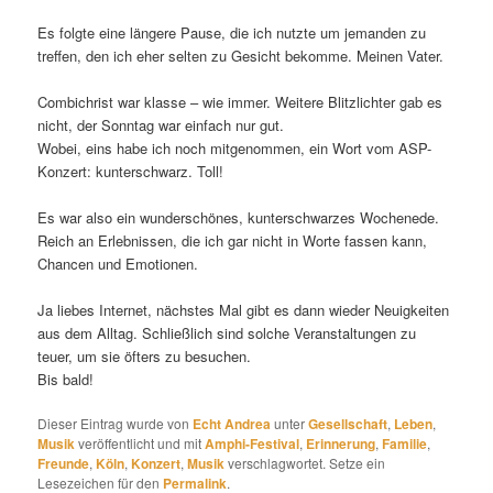
Es folgte eine längere Pause, die ich nutzte um jemanden zu
treffen, den ich eher selten zu Gesicht bekomme. Meinen Vater.
Combichrist war klasse – wie immer. Weitere Blitzlichter gab es
nicht, der Sonntag war einfach nur gut.
Wobei, eins habe ich noch mitgenommen, ein Wort vom ASP-
Konzert: kunterschwarz. Toll!
Es war also ein wunderschönes, kunterschwarzes Wochenede.
Reich an Erlebnissen, die ich gar nicht in Worte fassen kann,
Chancen und Emotionen.
Ja liebes Internet, nächstes Mal gibt es dann wieder Neuigkeiten
aus dem Alltag. Schließlich sind solche Veranstaltungen zu
teuer, um sie öfters zu besuchen.
Bis bald!
Dieser Eintrag wurde von
Echt Andrea
unter
Gesellschaft
,
Leben
,
Musik
veröffentlicht und mit
Amphi-Festival
,
Erinnerung
,
Familie
,
Freunde
,
Köln
,
Konzert
,
Musik
verschlagwortet. Setze ein
Lesezeichen für den
Permalink
.