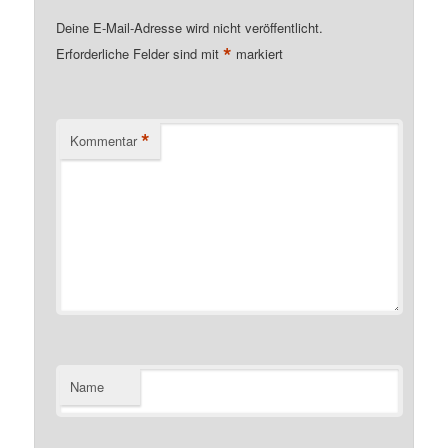
Deine E-Mail-Adresse wird nicht veröffentlicht.
*
Erforderliche Felder sind mit
markiert
*
Kommentar
Name