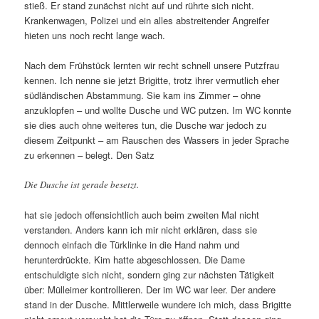
stieß. Er stand zunächst nicht auf und rührte sich nicht.
Krankenwagen, Polizei und ein alles abstreitender Angreifer
hieten uns noch recht lange wach.
Nach dem Frühstück lernten wir recht schnell unsere Putzfrau
kennen. Ich nenne sie jetzt Brigitte, trotz ihrer vermutlich eher
südländischen Abstammung. Sie kam ins Zimmer – ohne
anzuklopfen – und wollte Dusche und WC putzen. Im WC konnte
sie dies auch ohne weiteres tun, die Dusche war jedoch zu
diesem Zeitpunkt – am Rauschen des Wassers in jeder Sprache
zu erkennen – belegt. Den Satz
Die Dusche ist gerade besetzt.
hat sie jedoch offensichtlich auch beim zweiten Mal nicht
verstanden. Anders kann ich mir nicht erklären, dass sie
dennoch einfach die Türklinke in die Hand nahm und
herunterdrückte. Kim hatte abgeschlossen. Die Dame
entschuldigte sich nicht, sondern ging zur nächsten Tätigkeit
über: Mülleimer kontrollieren. Der im WC war leer. Der andere
stand in der Dusche. Mittlerweile wundere ich mich, dass Brigitte