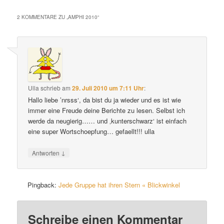
2 KOMMENTARE ZU „
AMPHI 2010
“
Ulla
schrieb
am
29. Juli 2010 um 7:11 Uhr
:
Hallo liebe ’nrsss‘, da bist du ja wieder und es ist wie
immer eine Freude deine Berichte zu lesen. Selbst ich
werde da neugierig…… und ‚kunterschwarz‘ ist einfach
eine super Wortschoepfung… gefaellt!!! ulla
↓
Antworten
Pingback:
Jede Gruppe hat ihren Stern « Blickwinkel
Schreibe einen Kommentar