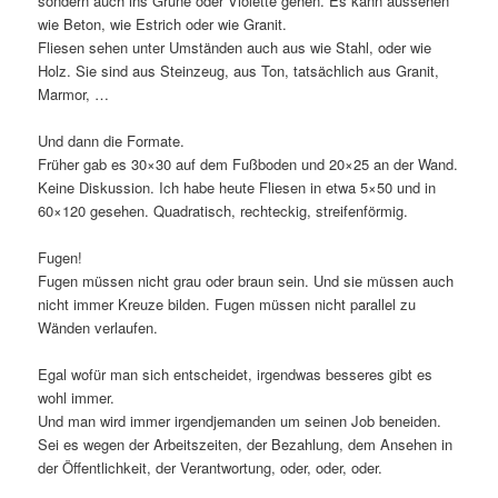
sondern auch ins Grüne oder Violette gehen. Es kann aussehen
wie Beton, wie Estrich oder wie Granit.
Fliesen sehen unter Umständen auch aus wie Stahl, oder wie
Holz. Sie sind aus Steinzeug, aus Ton, tatsächlich aus Granit,
Marmor, …
Und dann die Formate.
Früher gab es 30×30 auf dem Fußboden und 20×25 an der Wand.
Keine Diskussion. Ich habe heute Fliesen in etwa 5×50 und in
60×120 gesehen. Quadratisch, rechteckig, streifenförmig.
Fugen!
Fugen müssen nicht grau oder braun sein. Und sie müssen auch
nicht immer Kreuze bilden. Fugen müssen nicht parallel zu
Wänden verlaufen.
Egal wofür man sich entscheidet, irgendwas besseres gibt es
wohl immer.
Und man wird immer irgendjemanden um seinen Job beneiden.
Sei es wegen der Arbeitszeiten, der Bezahlung, dem Ansehen in
der Öffentlichkeit, der Verantwortung, oder, oder, oder.