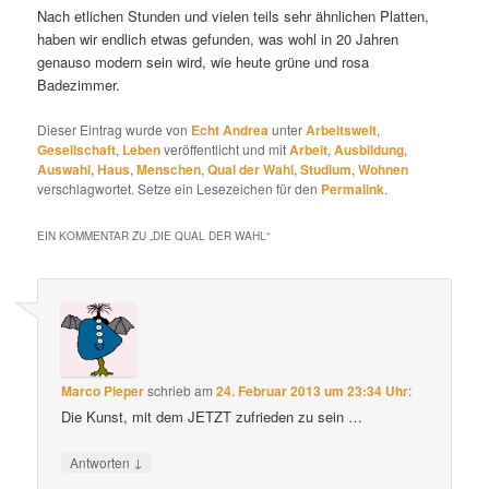
Nach etlichen Stunden und vielen teils sehr ähnlichen Platten,
haben wir endlich etwas gefunden, was wohl in 20 Jahren
genauso modern sein wird, wie heute grüne und rosa
Badezimmer.
Dieser Eintrag wurde von
Echt Andrea
unter
Arbeitswelt
,
Gesellschaft
,
Leben
veröffentlicht und mit
Arbeit
,
Ausbildung
,
Auswahl
,
Haus
,
Menschen
,
Qual der Wahl
,
Studium
,
Wohnen
verschlagwortet. Setze ein Lesezeichen für den
Permalink
.
EIN KOMMENTAR ZU „
DIE QUAL DER WAHL
“
Marco Pieper
schrieb
am
24. Februar 2013 um 23:34 Uhr
:
Die Kunst, mit dem JETZT zufrieden zu sein …
↓
Antworten