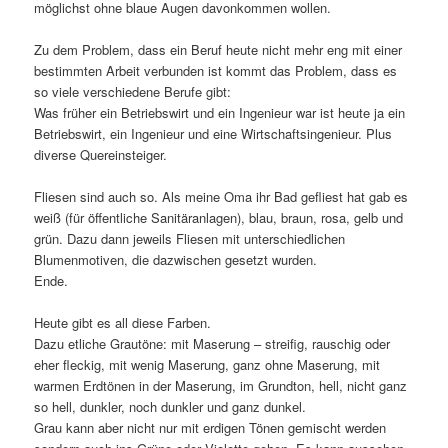
möglichst ohne blaue Augen davonkommen wollen.
Zu dem Problem, dass ein Beruf heute nicht mehr eng mit einer
bestimmten Arbeit verbunden ist kommt das Problem, dass es
so viele verschiedene Berufe gibt:
Was früher ein Betriebswirt und ein Ingenieur war ist heute ja ein
Betriebswirt, ein Ingenieur und eine Wirtschaftsingenieur. Plus
diverse Quereinsteiger.
Fliesen sind auch so. Als meine Oma ihr Bad gefliest hat gab es
weiß (für öffentliche Sanitäranlagen), blau, braun, rosa, gelb und
grün. Dazu dann jeweils Fliesen mit unterschiedlichen
Blumenmotiven, die dazwischen gesetzt wurden.
Ende.
Heute gibt es all diese Farben.
Dazu etliche Grautöne: mit Maserung – streifig, rauschig oder
eher fleckig, mit wenig Maserung, ganz ohne Maserung, mit
warmen Erdtönen in der Maserung, im Grundton, hell, nicht ganz
so hell, dunkler, noch dunkler und ganz dunkel.
Grau kann aber nicht nur mit erdigen Tönen gemischt werden