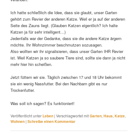
Ich hatte schließlich die Idee, dass sie glaubt, unser Garten
gehört zum Revier der anderen Katze. Weil er ja auf der anderen
Seite des Zauns liegt. (Glauben Katzen eigentlich? Ich halte
Katzen ja für sehr intelligent…)
Jedenfalls war der Gedanke, dass sie die andere Katze ärgern
möchte. Ihr Wohnzimmer beschmutzen sozusagen.
Also wollten wir ihr signalisieren, dass unser Garten IHR Revier
ist. Weil Katzen ja so saubere Tiere sind, sollte sie dann ja nicht
mehr hier hin scheißen.
Jetzt füttern wir sie. Täglich zwischen 17 und 18 Uhr bekommt
sie ein wenig Nassfutter. Bei den Nachbarn gibt es nur
Trockenfutter.
Was soll ich sagen? Es funktioniert!
Veröffentlicht unter
Leben
|
Verschlagwortet mit
Garten
,
Haus
,
Katze
,
Wohnen
|
Schreibe einen Kommentar