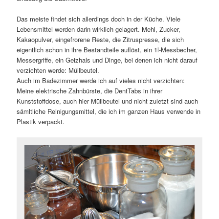
Das meiste findet sich allerdings doch in der Küche. Viele
Lebensmittel werden darin wirklich gelagert. Mehl, Zucker,
Kakaopulver, eingefrorene Reste, die Zitruspresse, die sich
eigentlich schon in ihre Bestandteile auflöst, ein 1l-Messbecher,
Messergriffe, ein Geizhals und Dinge, bei denen ich nicht darauf
verzichten werde: Müllbeutel.
Auch im Badezimmer werde ich auf vieles nicht verzichten:
Meine elektrische Zahnbürste, die DentTabs in ihrer
Kunststoffdose, auch hier Müllbeutel und nicht zuletzt sind auch
sämltliche Reinigungsmittel, die ich im ganzen Haus verwende in
Plastik verpackt.