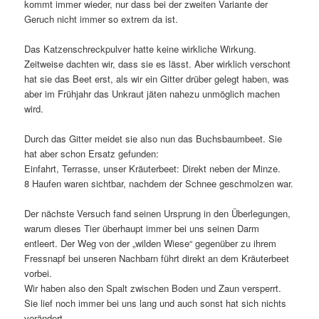
kommt immer wieder, nur dass bei der zweiten Variante der
Geruch nicht immer so extrem da ist.
Das Katzenschreckpulver hatte keine wirkliche Wirkung.
Zeitweise dachten wir, dass sie es lässt. Aber wirklich verschont
hat sie das Beet erst, als wir ein Gitter drüber gelegt haben, was
aber im Frühjahr das Unkraut jäten nahezu unmöglich machen
wird.
Durch das Gitter meidet sie also nun das Buchsbaumbeet. Sie
hat aber schon Ersatz gefunden:
Einfahrt, Terrasse, unser Kräuterbeet: Direkt neben der Minze.
8 Haufen waren sichtbar, nachdem der Schnee geschmolzen war.
Der nächste Versuch fand seinen Ursprung in den Überlegungen,
warum dieses Tier überhaupt immer bei uns seinen Darm
entleert. Der Weg von der „wilden Wiese“ gegenüber zu ihrem
Fressnapf bei unseren Nachbarn führt direkt an dem Kräuterbeet
vorbei.
Wir haben also den Spalt zwischen Boden und Zaun versperrt.
Sie lief noch immer bei uns lang und auch sonst hat sich nichts
verändert.