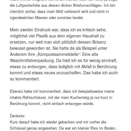
die Luftposterfolie aus diesen dicken Briefumschlägen. Ich bin
ziemlich sicher, dass mein Müll verbrannt wird und nicht in
irgendwelchen Meeren oder sonstwo landet.
Mein zweiter Eindruck war, dass ich es kritisch sehe,
möglichst viel Plastik aus dem eigenen Haushalt zu
ersetzen, nur weil man sich plötzlich dessen Brisanz
bewusst geworden ist. Sie hatte da als Beispiel unter
Anderem ihre „Kompostsammelstelle“: Eine alte
Waschmittelverpackung. Da hielt ich es für wenig sinnhaft,
etwas zu entsorgen, dass lediglich mit Abfall in Berührung
kommt und etwas neues anzuschaffen. Das habe ich auch
so kommentiert.
Ebenso habe ich kommentiert, dass ich beispielsweise meine
intakte Rührschüssel, mit der mein Kuchenteig ja nur kurz in
Berührung kommt, nicht einfach entsorgen würde.
Denkste:
Kurz darauf habe ich wieder gebacken und mir vorher die
Schüssel genau angesehen: Da war ein kleiner Riss im Boden,