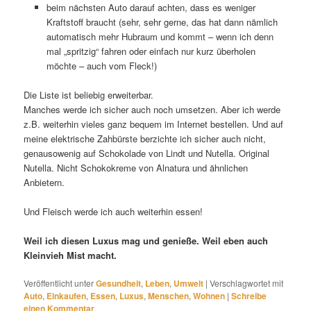
beim nächsten Auto darauf achten, dass es weniger
Kraftstoff braucht (sehr, sehr gerne, das hat dann nämlich
automatisch mehr Hubraum und kommt – wenn ich denn
mal „spritzig“ fahren oder einfach nur kurz überholen
möchte – auch vom Fleck!)
Die Liste ist beliebig erweiterbar.
Manches werde ich sicher auch noch umsetzen. Aber ich werde
z.B. weiterhin vieles ganz bequem im Internet bestellen. Und auf
meine elektrische Zahbürste berzichte ich sicher auch nicht,
genausowenig auf Schokolade von Lindt und Nutella. Original
Nutella. Nicht Schokokreme von Alnatura und ähnlichen
Anbietern.
Und Fleisch werde ich auch weiterhin essen!
Weil ich diesen Luxus mag und genieße. Weil eben auch
Kleinvieh Mist macht.
Veröffentlicht unter
Gesundheit
,
Leben
,
Umwelt
|
Verschlagwortet mit
Auto
,
Einkaufen
,
Essen
,
Luxus
,
Menschen
,
Wohnen
|
Schreibe
einen Kommentar