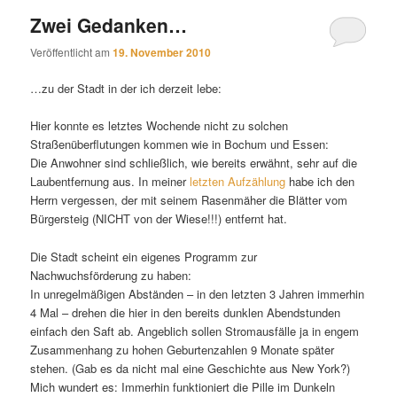
Zwei Gedanken…
Veröffentlicht am
19. November 2010
…zu der Stadt in der ich derzeit lebe:
Hier konnte es letztes Wochende nicht zu solchen
Straßenüberflutungen kommen wie in Bochum und Essen:
Die Anwohner sind schließlich, wie bereits erwähnt, sehr auf die
Laubentfernung aus. In meiner
letzten Aufzählung
habe ich den
Herrn vergessen, der mit seinem Rasenmäher die Blätter vom
Bürgersteig (NICHT von der Wiese!!!) entfernt hat.
Die Stadt scheint ein eigenes Programm zur
Nachwuchsförderung zu haben:
In unregelmäßigen Abständen – in den letzten 3 Jahren immerhin
4 Mal – drehen die hier in den bereits dunklen Abendstunden
einfach den Saft ab. Angeblich sollen Stromausfälle ja in engem
Zusammenhang zu hohen Geburtenzahlen 9 Monate später
stehen. (Gab es da nicht mal eine Geschichte aus New York?)
Mich wundert es: Immerhin funktioniert die Pille im Dunkeln