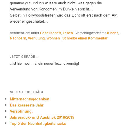
genauso gut und ich wüsste auch nicht, was gegen die
Verwendung von Kondomen im Dunkeln spricht…
Selbst in Hollywoodstreifen wird das Licht oft erst nach dem Akt
wieder eingeschaltet…
Veröffentlicht unter
Gesellschaft
,
Leben
|
Verschlagwortet mit
Kinder
,
Nachbarn
,
Verhütung
,
Wohnen
|
Schreibe einen Kommentar
JETZT GERADE…
...ist hier nochmal ein neuer Text notwendig!
NEUESTE BEITRÄGE
Mitternachtsgedanken
Das krasseste Jahr
Versöhnung.
Jahresrück- und Ausblick 2018/2019
Top 5 der Nachhaltigkeitshacks