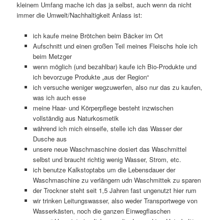
kleinem Umfang mache ich das ja selbst, auch wenn da nicht
immer die Umwelt/Nachhaltigkeit Anlass ist:
ich kaufe meine Brötchen beim Bäcker im Ort
Aufschnitt und einen großen Teil meines Fleischs hole ich
beim Metzger
wenn möglich (und bezahlbar) kaufe ich Bio-Produkte und
ich bevorzuge Produkte „aus der Region“
ich versuche weniger wegzuwerfen, also nur das zu kaufen,
was ich auch esse
meine Haar- und Körperpflege besteht inzwischen
vollständig aus Naturkosmetik
während ich mich einseife, stelle ich das Wasser der
Dusche aus
unsere neue Waschmaschine dosiert das Waschmittel
selbst und braucht richtig wenig Wasser, Strom, etc.
ich benutze Kalkstoptabs um die Lebensdauer der
Waschmaschine zu verlängern udn Waschmittek zu sparen
der Trockner steht seit 1,5 Jahren fast ungenutzt hier rum
wir trinken Leitungswasser, also weder Transportwege von
Wasserkästen, noch die ganzen Einwegflaschen