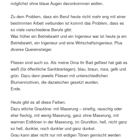
möglichst ohne blaue Augen davonkommen wollen.
Zu dem Problem, dass ein Beruf heute nicht mehr eng mit einer
bestimmten Arbeit verbunden ist kommt das Problem, dass es
so viele verschiedene Berufe gibt:
Was früher ein Betriebswirt und ein Ingenieur war ist heute ja ein
Betriebswirt, ein Ingenieur und eine Wirtschaftsingenieur. Plus
diverse Quereinsteiger.
Fliesen sind auch so. Als meine Oma ihr Bad gefliest hat gab es
weiß (für öffentliche Sanitäranlagen), blau, braun, rosa, gelb und
grün. Dazu dann jeweils Fliesen mit unterschiedlichen
Blumenmotiven, die dazwischen gesetzt wurden.
Ende.
Heute gibt es all diese Farben.
Dazu etliche Grautöne: mit Maserung – streifig, rauschig oder
eher fleckig, mit wenig Maserung, ganz ohne Maserung, mit
warmen Erdtönen in der Maserung, im Grundton, hell, nicht ganz
so hell, dunkler, noch dunkler und ganz dunkel.
Grau kann aber nicht nur mit erdigen Tönen gemischt werden