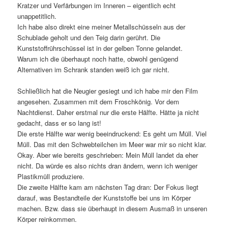
Kratzer und Verfärbungen im Inneren – eigentlich echt
unappetitlich.
Ich habe also direkt eine meiner Metallschüsseln aus der
Schublade geholt und den Teig darin gerührt. Die
Kunststoffrührschüssel ist in der gelben Tonne gelandet.
Warum ich die überhaupt noch hatte, obwohl genügend
Alternativen im Schrank standen weiß ich gar nicht.
Schließlich hat die Neugier gesiegt und ich habe mir den Film
angesehen. Zusammen mit dem Froschkönig. Vor dem
Nachtdienst. Daher erstmal nur die erste Hälfte. Hätte ja nicht
gedacht, dass er so lang ist!
Die erste Hälfte war wenig beeindruckend: Es geht um Müll. Viel
Müll. Das mit den Schwebteilchen im Meer war mir so nicht klar.
Okay. Aber wie bereits geschrieben: Mein Müll landet da eher
nicht. Da würde es also nichts dran ändern, wenn ich weniger
Plastikmüll produziere.
Die zweite Hälfte kam am nächsten Tag dran: Der Fokus liegt
darauf, was Bestandteile der Kunststoffe bei uns im Körper
machen. Bzw. dass sie überhaupt in diesem Ausmaß in unseren
Körper reinkommen.