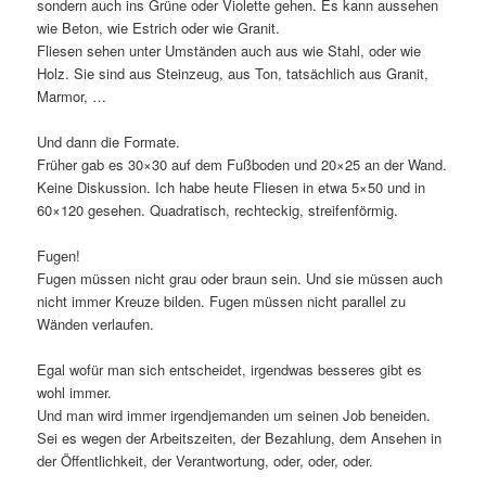
sondern auch ins Grüne oder Violette gehen. Es kann aussehen
wie Beton, wie Estrich oder wie Granit.
Fliesen sehen unter Umständen auch aus wie Stahl, oder wie
Holz. Sie sind aus Steinzeug, aus Ton, tatsächlich aus Granit,
Marmor, …
Und dann die Formate.
Früher gab es 30×30 auf dem Fußboden und 20×25 an der Wand.
Keine Diskussion. Ich habe heute Fliesen in etwa 5×50 und in
60×120 gesehen. Quadratisch, rechteckig, streifenförmig.
Fugen!
Fugen müssen nicht grau oder braun sein. Und sie müssen auch
nicht immer Kreuze bilden. Fugen müssen nicht parallel zu
Wänden verlaufen.
Egal wofür man sich entscheidet, irgendwas besseres gibt es
wohl immer.
Und man wird immer irgendjemanden um seinen Job beneiden.
Sei es wegen der Arbeitszeiten, der Bezahlung, dem Ansehen in
der Öffentlichkeit, der Verantwortung, oder, oder, oder.