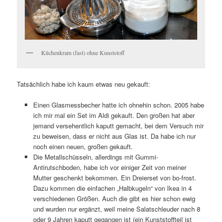
Küchenkram (fast) ohne Kunststoff
Tatsächlich habe ich kaum etwas neu gekauft:
Einen Glasmessbecher hatte ich ohnehin schon. 2005 habe
ich mir mal ein Set im Aldi gekauft. Den großen hat aber
jemand versehentlich kaputt gemacht, bei dem Versuch mir
zu beweisen, dass er nicht aus Glas ist. Da habe ich nur
noch einen neuen, großen gekauft.
Die Metallschüsseln, allerdings mit Gummi-
Antirutschboden, habe ich vor einiger Zeit von meiner
Mutter geschenkt bekommen. Ein Dreierset von bo-frost.
Dazu kommen die einfachen „Halbkugeln“ von Ikea in 4
verschiedenen Größen. Auch die gibt es hier schon ewig
und wurden nur ergänzt, weil meine Salatschleuder nach 8
oder 9 Jahren kaputt gegangen ist (ein Kunststoffteil ist