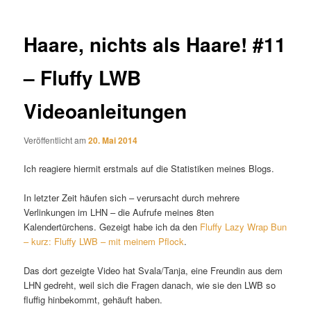
Haare, nichts als Haare! #11
– Fluffy LWB
Videoanleitungen
Veröffentlicht am
20. Mai 2014
Ich reagiere hiermit erstmals auf die Statistiken meines Blogs.
In letzter Zeit häufen sich – verursacht durch mehrere
Verlinkungen im LHN – die Aufrufe meines 8ten
Kalendertürchens. Gezeigt habe ich da den
Fluffy Lazy Wrap Bun
– kurz: Fluffy LWB – mit meinem Pflock
.
Das dort gezeigte Video hat Svala/Tanja, eine Freundin aus dem
LHN gedreht, weil sich die Fragen danach, wie sie den LWB so
fluffig hinbekommt, gehäuft haben.