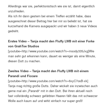
Allerdings war sie, perfektionistisch wie sie ist, damit eigentlich
unzufrieden.
Als ich ihr dann gestern bei einem Treffen erzählt habe, dass
ausgerechnet dieser Beitrag hier bei mir so beliebt ist, hat sie
kurzerhand die Kamera ausgepackt und wir haben 3 neue Videos
gedreht.
Erstes Video – Tanja macht den Fluffy LWB mit einer Forke
von GrahToe Studios
[youtube=http://www.youtube.com/watch?v=msody335Jxg]Wie
man sehr gut erkennen kann, dauert es weniger als eine Minute,
diesen Dutt zu machen.
Zweites Video – Tanja macht den Fluffy LWB mit einem
Parandi und Ficcare
[youtube=http://www.youtube.com/watch?v=6xyC7osB-xk]
Tanja mag richtig große Dutts. Daher wickelt sie inzwischen auch
gerne mal ein „Parandi“ mit in den Dutt. Bei ihren aktuell noch
fast vollständig schwarz gefärbten Haaren fällt das mit schwarzer
Wolle auch kaum auf und wirkt einfach nur super groß!