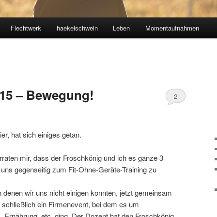
Flechtwerk
haekelschwein
Leben
Momentaufnahmen
#15 – Bewegung!
2
er, hat sich einiges getan.
rraten mir, dass der Froschkönig und ich es ganze 3
uns gegenseitig zum Fit-Ohne-Geräte-Training zu
denen wir uns nicht einigen konnten, jetzt gemeinsam
 schließlich ein Firmenevent, bei dem es um
, Ernährung, etc. ging. Der Dozent hat den Froschkönig