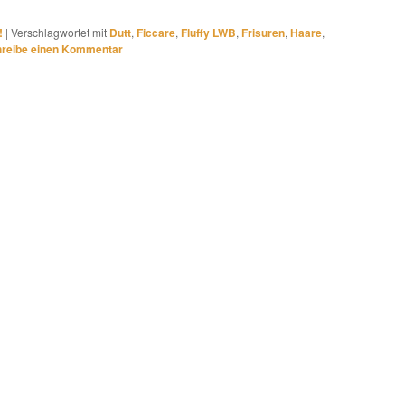
!
|
Verschlagwortet mit
Dutt
,
Ficcare
,
Fluffy LWB
,
Frisuren
,
Haare
,
reibe einen Kommentar