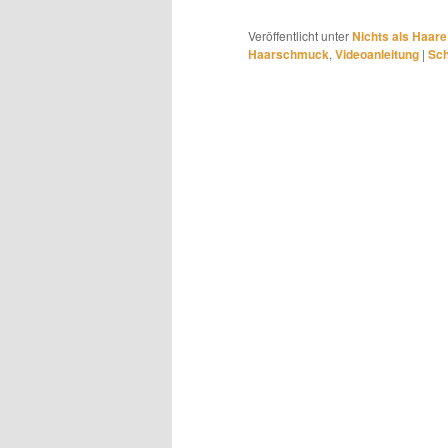
Veröffentlicht unter
Nichts als Haare
Haarschmuck
,
Videoanleitung
|
Sch