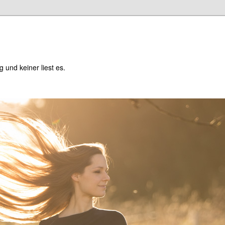
og und keiner liest es.