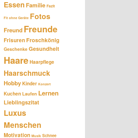
Essen
Familie
Fazit
Fotos
Fit ohne Geräte
Freunde
Freund
Froschkönig
Frisuren
Gesundheit
Geschenke
Haare
Haarpflege
Haarschmuck
Hobby
Kinder
Konzert
Lernen
Kuchen
Laufen
Lieblingszitat
Luxus
Menschen
Motivation
Schnee
Musik