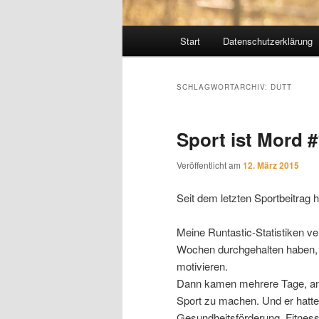
Hauptmenü
Start
Datenschutzerklärung
SCHLAGWORTARCHIV:
DUTT
Sport ist Mord 
Veröffentlicht am
12. März 2015
Seit dem letzten Sportbeitrag hi
Meine Runtastic-Statistiken ve
Wochen durchgehalten haben, 
motivieren.
Dann kamen mehrere Tage, an 
Sport zu machen. Und er hatte
Gesundheitsförderung, Fitness