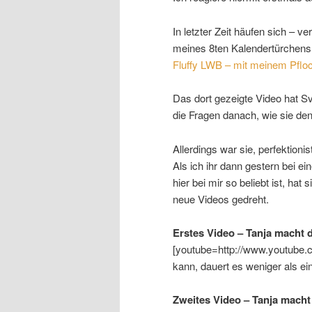
In letzter Zeit häufen sich – 
meines 8ten Kalendertürchens
Fluffy LWB – mit meinem Pflo
Das dort gezeigte Video hat S
die Fragen danach, wie sie de
Allerdings war sie, perfektionis
Als ich ihr dann gestern bei e
hier bei mir so beliebt ist, h
neue Videos gedreht.
Erstes Video – Tanja macht 
[youtube=http://www.youtube
kann, dauert es weniger als e
Zweites Video – Tanja macht