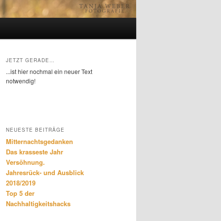
JETZT GERADE…
...ist hier nochmal ein neuer Text
notwendig!
NEUESTE BEITRÄGE
Mitternachtsgedanken
Das krasseste Jahr
Versöhnung.
Jahresrück- und Ausblick
2018/2019
Top 5 der
Nachhaltigkeitshacks