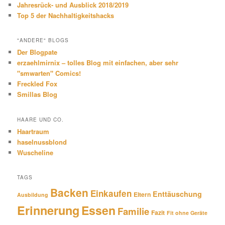
Jahresrück- und Ausblick 2018/2019
Top 5 der Nachhaltigkeitshacks
"ANDERE" BLOGS
Der Blogpate
erzaehlmirnix – tolles Blog mit einfachen, aber sehr
"smwarten" Comics!
Freckled Fox
Smillas Blog
HAARE UND CO.
Haartraum
haselnussblond
Wuscheline
TAGS
Backen
Einkaufen
Enttäuschung
Eltern
Ausbildung
Erinnerung
Essen
Familie
Fazit
Fit ohne Geräte