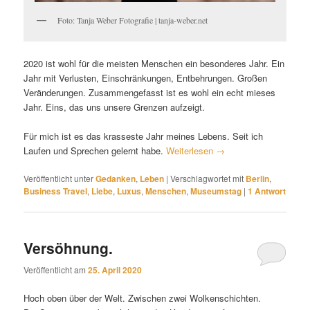
Foto: Tanja Weber Fotografie | tanja-weber.net
2020 ist wohl für die meisten Menschen ein besonderes Jahr. Ein
Jahr mit Verlusten, Einschränkungen, Entbehrungen. Großen
Veränderungen. Zusammengefasst ist es wohl ein echt mieses
Jahr. Eins, das uns unsere Grenzen aufzeigt.
Für mich ist es das krasseste Jahr meines Lebens. Seit ich
Laufen und Sprechen gelernt habe.
Weiterlesen
→
Veröffentlicht unter
Gedanken
,
Leben
|
Verschlagwortet mit
Berlin
,
Business Travel
,
Liebe
,
Luxus
,
Menschen
,
Museumstag
|
1
Antwort
Versöhnung.
Veröffentlicht am
25. April 2020
Hoch oben über der Welt. Zwischen zwei Wolkenschichten.