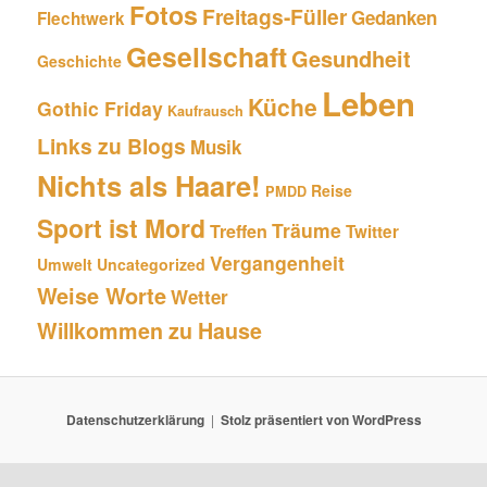
Fotos
Freitags-Füller
Gedanken
Flechtwerk
Gesellschaft
Gesundheit
Geschichte
Leben
Küche
Gothic Friday
Kaufrausch
Links zu Blogs
Musik
Nichts als Haare!
Reise
PMDD
Sport ist Mord
Träume
Treffen
Twitter
Vergangenheit
Umwelt
Uncategorized
Weise Worte
Wetter
Willkommen zu Hause
Datenschutzerklärung
Stolz präsentiert von WordPress