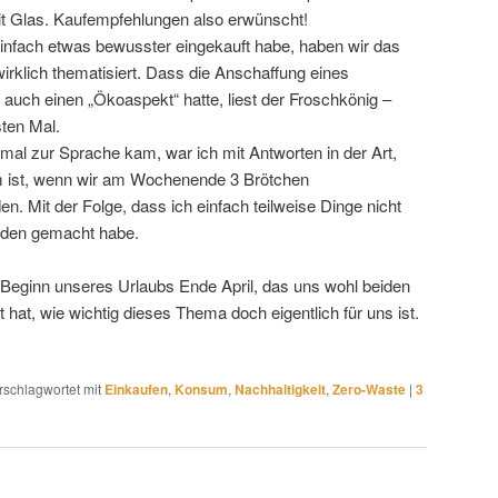
it Glas. Kaufempfehlungen also erwünscht!
einfach etwas bewusster eingekauft habe, haben wir das
wirklich thematisiert. Dass die Anschaffung eines
auch einen „Ökoaspekt“ hatte, liest der Froschkönig –
ten Mal.
al zur Sprache kam, war ich mit Antworten in der Art,
m ist, wenn wir am Wochenende 3 Brötchen
. Mit der Folge, dass ich einfach teilweise Dinge nicht
reden gemacht habe.
Beginn unseres Urlaubs Ende April, das uns wohl beiden
hat, wie wichtig dieses Thema doch eigentlich für uns ist.
rschlagwortet mit
Einkaufen
,
Konsum
,
Nachhaltigkeit
,
Zero-Waste
|
3