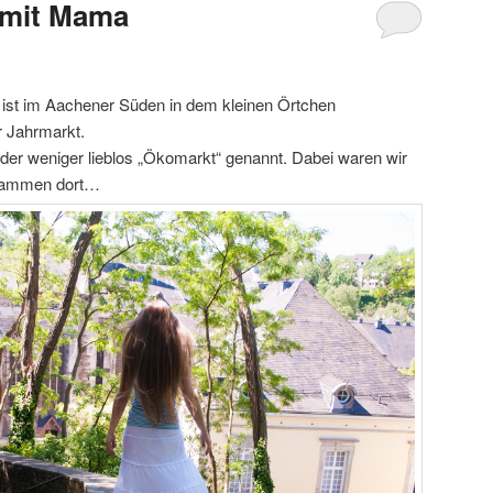
 mit Mama
 ist im Aachener Süden in dem kleinen Örtchen
r Jahrmarkt.
er weniger lieblos „Ökomarkt“ genannt. Dabei waren wir
usammen dort…