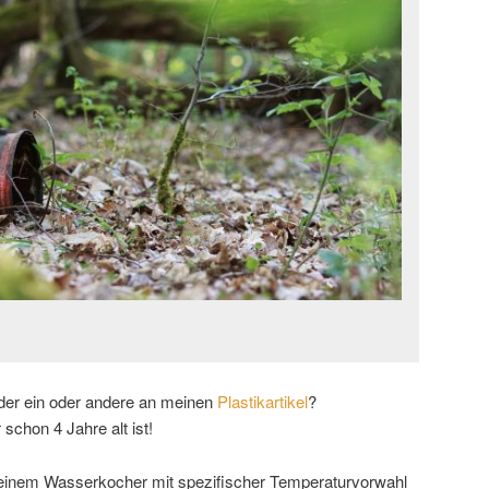
h der ein oder andere an meinen
Plastikartikel
?
 schon 4 Jahre alt ist!
einem Wasserkocher mit spezifischer Temperaturvorwahl