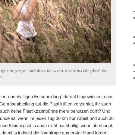
lige Male getragen. Auch dieses Jahr wieder. Hose letztes Jahr gekauft, fast
en.
ner „nachhaltigen Entscheidung“ darauf hingewiesen, dass
 Gemüseabteilung auf die Plastiktüten verzichtet, ihr auch
auch keine Plastikzahnbürste mehr benutzen dürft? Und
ünde ist, wenn ihr jeden Tag 30 km zur Arbeit und auch 30
ue Kleidung ist ja auch nicht nachhaltig, wenn überhaupt,
damit ja indirekt die Nachfrage aus erster Hand fördert.