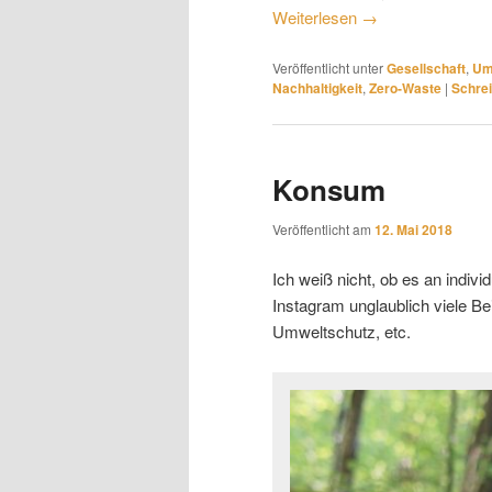
Weiterlesen
→
Veröffentlicht unter
Gesellschaft
,
Um
Nachhaltigkeit
,
Zero-Waste
|
Schre
Konsum
Veröffentlicht am
12. Mai 2018
Ich weiß nicht, ob es an individ
Instagram unglaublich viele B
Umweltschutz, etc.