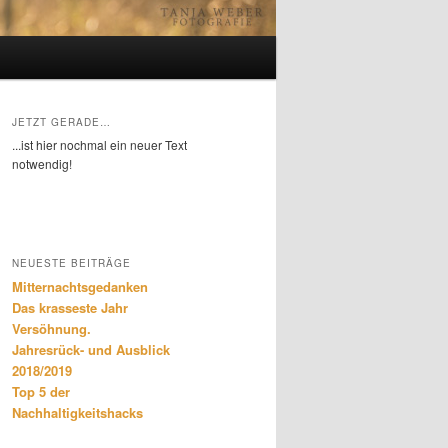
JETZT GERADE…
...ist hier nochmal ein neuer Text
notwendig!
NEUESTE BEITRÄGE
Mitternachtsgedanken
Das krasseste Jahr
Versöhnung.
Jahresrück- und Ausblick
2018/2019
Top 5 der
Nachhaltigkeitshacks