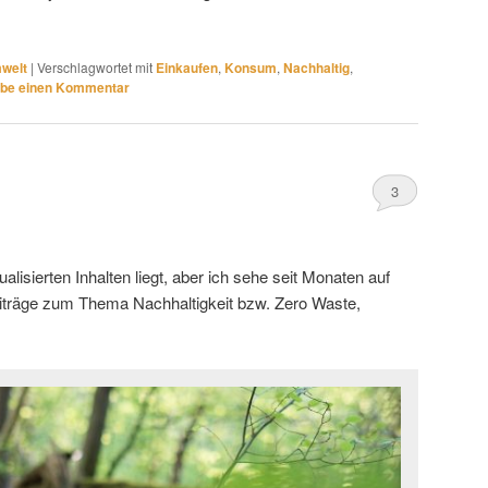
welt
|
Verschlagwortet mit
Einkaufen
,
Konsum
,
Nachhaltig
,
ibe einen Kommentar
3
ualisierten Inhalten liegt, aber ich sehe seit Monaten auf
eiträge zum Thema Nachhaltigkeit bzw. Zero Waste,