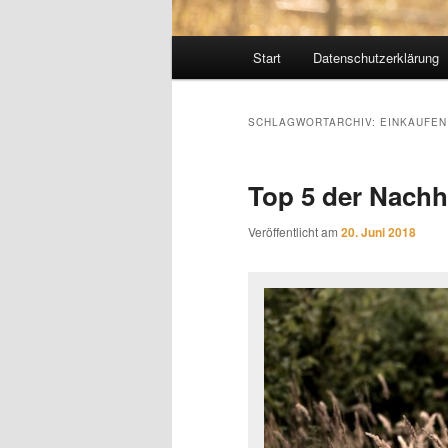
Hauptmenü
Start
Datenschutzerklärung
SCHLAGWORTARCHIV:
EINKAUFEN
Top 5 der Nachh
Veröffentlicht am
20. Juni 2018