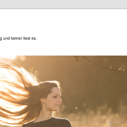
og und keiner liest es.