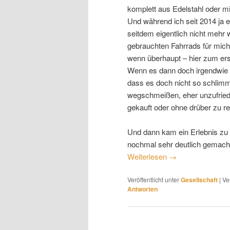
komplett aus Edelstahl oder m
Und während ich seit 2014 ja 
seitdem eigentlich nicht mehr 
gebrauchten Fahrrads für mich 
wenn überhaupt – hier zum ers
Wenn es dann doch irgendwie m
dass es doch nicht so schlim
wegschmeißen, eher unzufrieden
gekauft oder ohne drüber zu 
Und dann kam ein Erlebnis zu 
nochmal sehr deutlich gemacht 
Weiterlesen
→
Veröffentlicht unter
Gesellschaft
|
Ve
Antworten