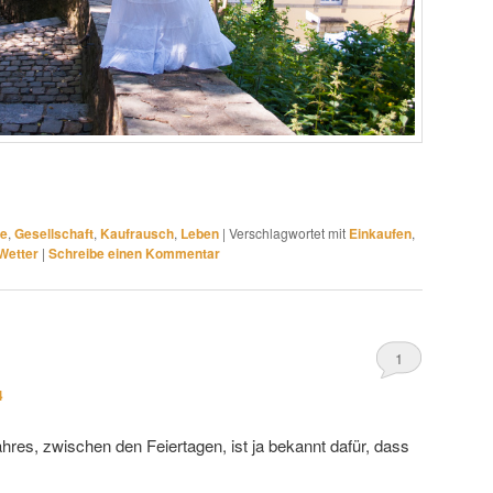
te
,
Gesellschaft
,
Kaufrausch
,
Leben
|
Verschlagwortet mit
Einkaufen
,
Wetter
|
Schreibe einen Kommentar
1
4
res, zwischen den Feiertagen, ist ja bekannt dafür, dass