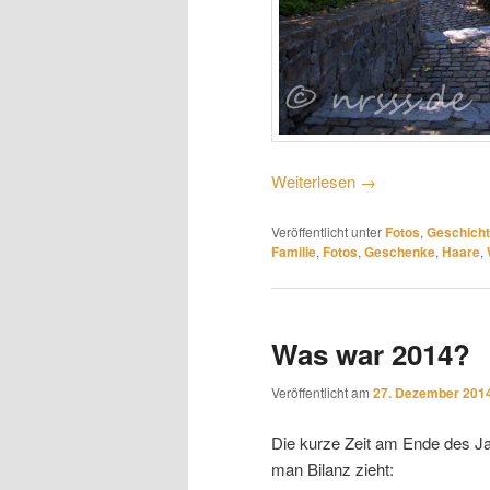
Weiterlesen
→
Veröffentlicht unter
Fotos
,
Geschich
Familie
,
Fotos
,
Geschenke
,
Haare
,
Was war 2014?
Veröffentlicht am
27. Dezember 201
Die kurze Zeit am Ende des Jah
man Bilanz zieht: