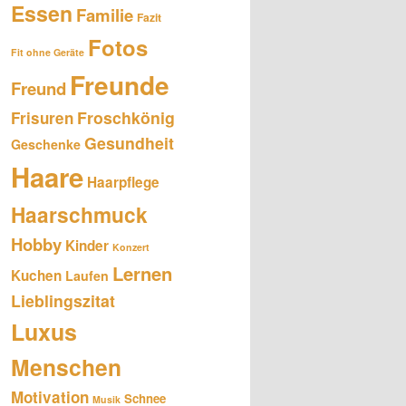
Essen
Familie
Fazit
Fotos
Fit ohne Geräte
Freunde
Freund
Froschkönig
Frisuren
Gesundheit
Geschenke
Haare
Haarpflege
Haarschmuck
Hobby
Kinder
Konzert
Lernen
Kuchen
Laufen
Lieblingszitat
Luxus
Menschen
Motivation
Schnee
Musik