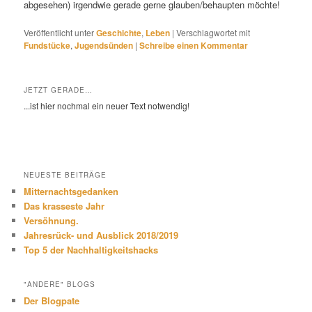
abgesehen) irgendwie gerade gerne glauben/behaupten möchte!
Veröffentlicht unter
Geschichte
,
Leben
|
Verschlagwortet mit
Fundstücke
,
Jugendsünden
|
Schreibe einen Kommentar
JETZT GERADE…
...ist hier nochmal ein neuer Text notwendig!
NEUESTE BEITRÄGE
Mitternachtsgedanken
Das krasseste Jahr
Versöhnung.
Jahresrück- und Ausblick 2018/2019
Top 5 der Nachhaltigkeitshacks
"ANDERE" BLOGS
Der Blogpate