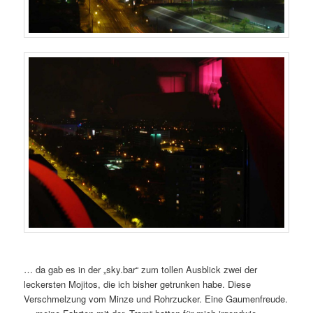
… da gab es in der „sky.bar“ zum tollen Ausblick zwei der
leckersten Mojitos, die ich bisher getrunken habe. Diese
Verschmelzung vom Minze und Rohrzucker. Eine Gaumenfreude.