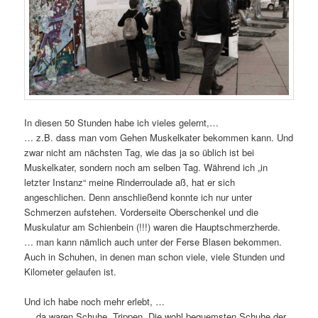
In diesen 50 Stunden habe ich vieles gelernt,…
… z.B. dass man vom Gehen Muskelkater bekommen kann. Und
zwar nicht am nächsten Tag, wie das ja so üblich ist bei
Muskelkater, sondern noch am selben Tag. Während ich „in
letzter Instanz“ meine Rinderroulade aß, hat er sich
angeschlichen. Denn anschließend konnte ich nur unter
Schmerzen aufstehen. Vorderseite Oberschenkel und die
Muskulatur am Schienbein (!!!) waren die Hauptschmerzherde.
… man kann nämlich auch unter der Ferse Blasen bekommen.
Auch in Schuhen, in denen man schon viele, viele Stunden und
Kilometer gelaufen ist.
Und ich habe noch mehr erlebt, …
… da waren Schuhe. Trippen. Die wohl bequemsten Schuhe der