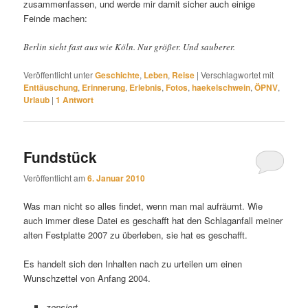
zusammenfassen, und werde mir damit sicher auch einige
Feinde machen:
Berlin sieht fast aus wie Köln. Nur größer. Und sauberer.
Veröffentlicht unter
Geschichte
,
Leben
,
Reise
|
Verschlagwortet mit
Enttäuschung
,
Erinnerung
,
Erlebnis
,
Fotos
,
haekelschwein
,
ÖPNV
,
Urlaub
|
1
Antwort
Fundstück
Veröffentlicht am
6. Januar 2010
Was man nicht so alles findet, wenn man mal aufräumt. Wie
auch immer diese Datei es geschafft hat den Schlaganfall meiner
alten Festplatte 2007 zu überleben, sie hat es geschafft.
Es handelt sich den Inhalten nach zu urteilen um einen
Wunschzettel von Anfang 2004.
zensiert