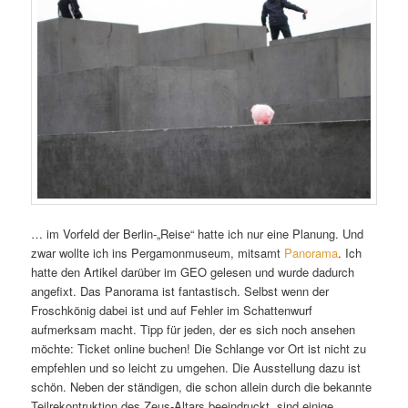
… im Vorfeld der Berlin-„Reise“ hatte ich nur eine Planung. Und
zwar wollte ich ins Pergamonmuseum, mitsamt
Panorama
. Ich
hatte den Artikel darüber im GEO gelesen und wurde dadurch
angefixt. Das Panorama ist fantastisch. Selbst wenn der
Froschkönig dabei ist und auf Fehler im Schattenwurf
aufmerksam macht. Tipp für jeden, der es sich noch ansehen
möchte: Ticket online buchen! Die Schlange vor Ort ist nicht zu
empfehlen und so leicht zu umgehen. Die Ausstellung dazu ist
schön. Neben der ständigen, die schon allein durch die bekannte
Teilrekontruktion des Zeus-Altars beeindruckt, sind einige