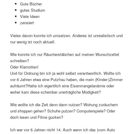
Gute Bücher
gutes Studium
Viele Ideen
zensiert
Vieles davon konnte ich umsetzen. Anderes ist unrealistisch und
nur wenig ist noch aktuell.
Wie konnte ich nur Räucherstäbchen auf meinen Wunschzettel
schreiben?
Oder Klamotten!
Und für Ordnung bin ich ja wohl selbst verantwortlich. Wollte ich
vor 6 Jahren etwa eine Putzfrau haben, die mein (Kinder-)Zimmer
aufräumt?Hatte ich eigentlich eine Eisenmangelanämie oder
woher kam diese scheinbar unerträgliche Müdigkeit?
Wie wollte ich die Zeit denn dann nutzen? Wohung zuräuchern
und shoppen gehen? Schuhe putzen? Computerspiele? Oder
doch lesen und Filme gucken?
Ich war vor 6 Jahren nicht 14. Auch wenn ich das (vom Auto