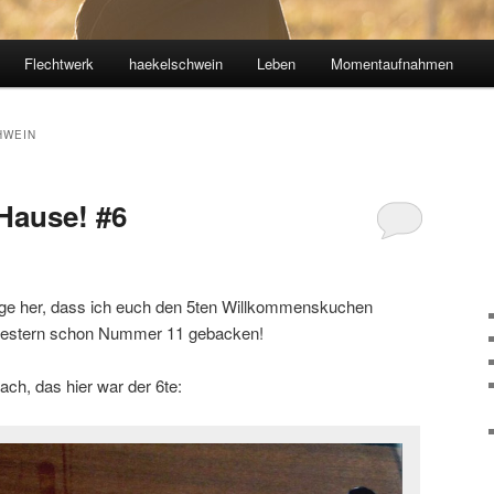
Flechtwerk
haekelschwein
Leben
Momentaufnahmen
HWEIN
Hause! #6
ange her, dass ich euch den 5ten Willkommenskuchen
 gestern schon Nummer 11 gebacken!
ch, das hier war der 6te: