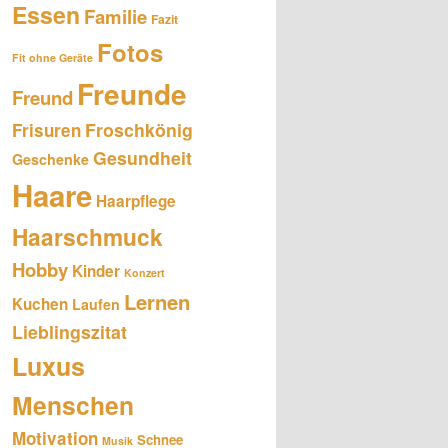
Essen
Familie
Fazit
Fotos
Fit ohne Geräte
Freunde
Freund
Froschkönig
Frisuren
Gesundheit
Geschenke
Haare
Haarpflege
Haarschmuck
Hobby
Kinder
Konzert
Lernen
Kuchen
Laufen
Lieblingszitat
Luxus
Menschen
Motivation
Schnee
Musik