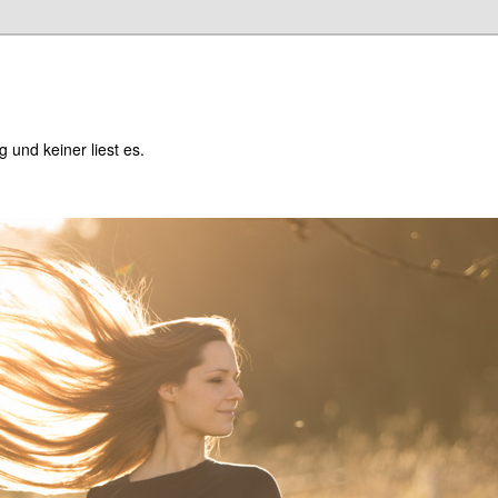
og und keiner liest es.