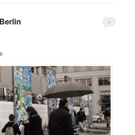
Berlin
1
g.