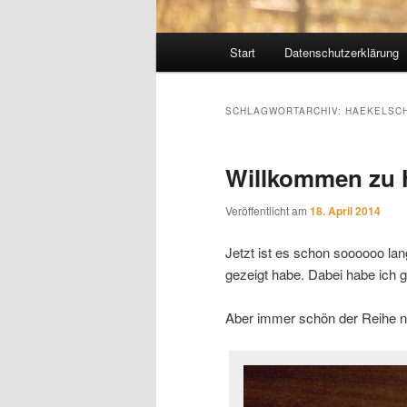
Hauptmenü
Start
Datenschutzerklärung
SCHLAGWORTARCHIV:
HAEKELSC
Willkommen zu 
Veröffentlicht am
18. April 2014
Jetzt ist es schon soooooo l
gezeigt habe. Dabei habe ich
Aber immer schön der Reihe na