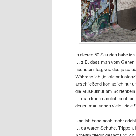
In diesen 50 Stunden habe ich 
… z.B. dass man vom Gehen 
nächsten Tag, wie das ja so üb
Während ich „in letzter Instan
anschließend konnte ich nur 
die Muskulatur am Schienbein 
… man kann nämlich auch unt
denen man schon viele, viele S
Und ich habe noch mehr erleb
… da waren Schuhe. Trippen. 
Arbeitskollegin gesagt und i