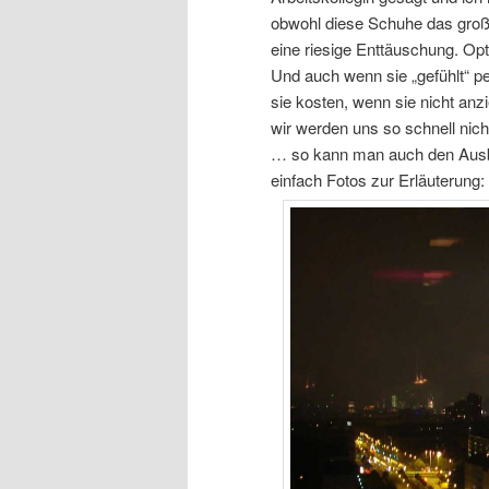
obwohl diese Schuhe das groß
eine riesige Enttäuschung. Op
Und auch wenn sie „gefühlt“ pe
sie kosten, wenn sie nicht an
wir werden uns so schnell nicht
… so kann man auch den Ausbli
einfach Fotos zur Erläuterung: