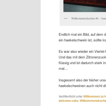
Willkommenskuchen #6 – San
Endlich mal ein Bild, auf dem
ein haekelschwein ist, sollte i
Es war also wieder ein Viertel
Und das mit dem Zitronenzucke
flüssig und ist dadurch stark 
mal…
Insgesamt also der bisher unsc
haekelschweinen auch nicht d
Veröffentlicht unter
Willkommen zu 
welcome-cake
,
Willkommenskuch