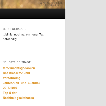
JETZT GERADE…
...ist hier nochmal ein neuer Text
notwendig!
NEUESTE BEITRÄGE
Mitternachtsgedanken
Das krasseste Jahr
Versöhnung.
Jahresrück- und Ausblick
2018/2019
Top 5 der
Nachhaltigkeitshacks