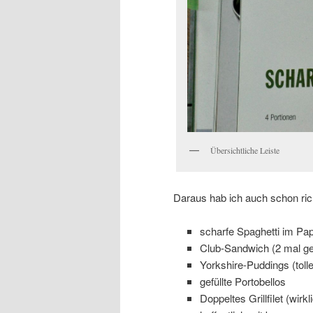
Übersichtliche Leiste
Daraus hab ich auch schon rich
scharfe Spaghetti im Pap
Club-Sandwich (2 mal ge
Yorkshire-Puddings (toll
gefüllte Portobellos
Doppeltes Grillfilet (wir