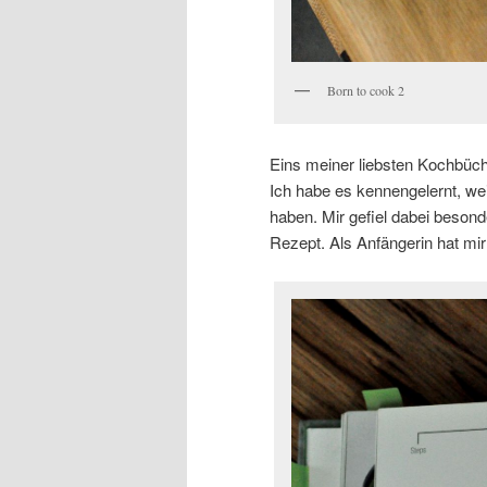
Born to cook 2
Eins meiner liebsten Kochbüch
Ich habe es kennengelernt, we
haben. Mir gefiel dabei besond
Rezept. Als Anfängerin hat mir