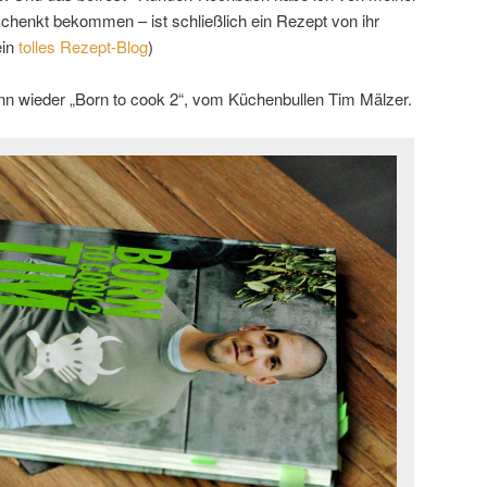
henkt bekommen – ist schließlich ein Rezept von ihr
ein
tolles Rezept-Blog
)
ann wieder „Born to cook 2“, vom Küchenbullen Tim Mälzer.