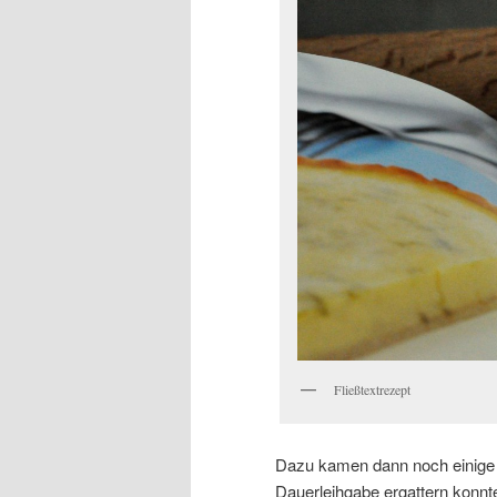
Fließtextrezept
Dazu kamen dann noch einige
Dauerleihgabe ergattern konn