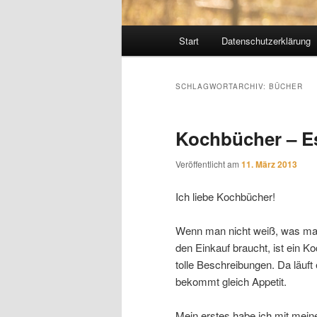
Hauptmenü
Start
Datenschutzerklärung
SCHLAGWORTARCHIV:
BÜCHER
Kochbücher – E
Veröffentlicht am
11. März 2013
Ich liebe Kochbücher!
Wenn man nicht weiß, was man 
den Einkauf braucht, ist ein K
tolle Beschreibungen. Da lä
bekommt gleich Appetit.
Mein erstes habe ich mit mein