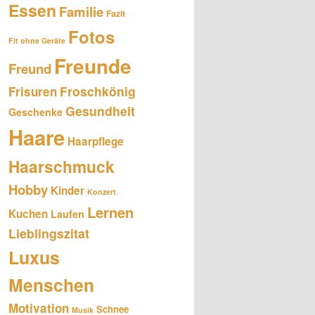
Essen
Familie
Fazit
Fotos
Fit ohne Geräte
Freunde
Freund
Froschkönig
Frisuren
Gesundheit
Geschenke
Haare
Haarpflege
Haarschmuck
Hobby
Kinder
Konzert
Lernen
Kuchen
Laufen
Lieblingszitat
Luxus
Menschen
Motivation
Schnee
Musik