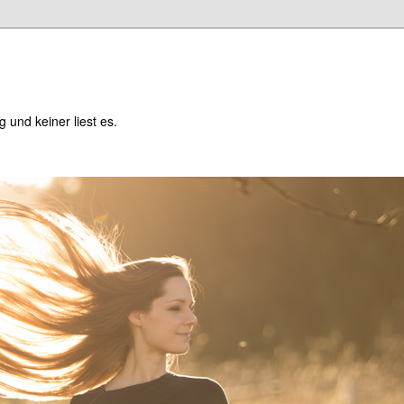
og und keiner liest es.