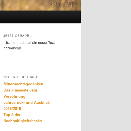
JETZT GERADE…
...ist hier nochmal ein neuer Text
notwendig!
NEUESTE BEITRÄGE
Mitternachtsgedanken
Das krasseste Jahr
Versöhnung.
Jahresrück- und Ausblick
2018/2019
Top 5 der
Nachhaltigkeitshacks