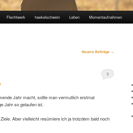
Flechtwerk
haekelschwein
Leben
Momentaufnahmen
Neuere Beiträge
→
3
3
ende Jahr macht, sollte man vermutlich erstmal
e Jahr so gelaufen ist.
Ziele. Aber vielleicht resümiere ich ja trotzdem bald noch