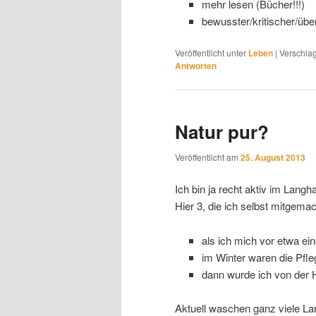
mehr lesen (Bücher!!!)
bewusster/kritischer/übe
Veröffentlicht unter
Leben
|
Verschlag
Antworten
Natur pur?
Veröffentlicht am
25. August 2013
Ich bin ja recht aktiv im Lang
Hier 3, die ich selbst mitgema
als ich mich vor etwa ei
im Winter waren die Pfl
dann wurde ich von der 
Aktuell waschen ganz viele L