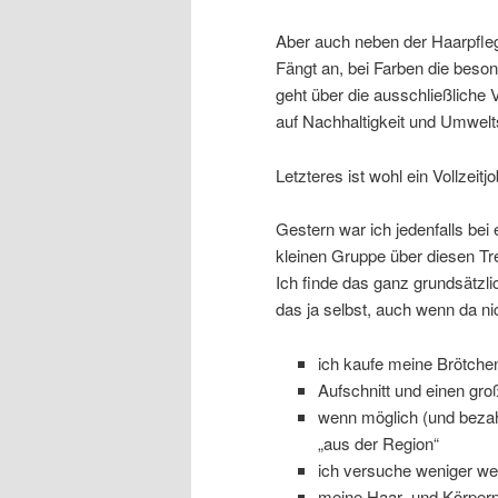
Aber auch neben der Haarpfleg
Fängt an, bei Farben die besond
geht über die ausschließliche 
auf Nachhaltigkeit und Umwel
Letzteres ist wohl ein Vollzeitjo
Gestern war ich jedenfalls bei
kleinen Gruppe über diesen Tre
Ich finde das ganz grundsätzl
das ja selbst, auch wenn da ni
ich kaufe meine Brötche
Aufschnitt und einen gro
wenn möglich (und bezah
„aus der Region“
ich versuche weniger we
meine Haar- und Körperp