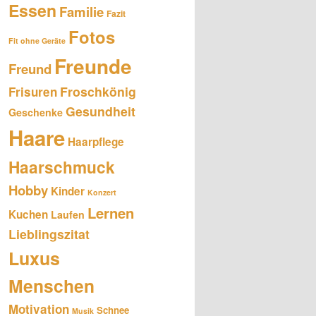
Essen
Familie
Fazit
Fotos
Fit ohne Geräte
Freunde
Freund
Froschkönig
Frisuren
Gesundheit
Geschenke
Haare
Haarpflege
Haarschmuck
Hobby
Kinder
Konzert
Lernen
Kuchen
Laufen
Lieblingszitat
Luxus
Menschen
Motivation
Schnee
Musik