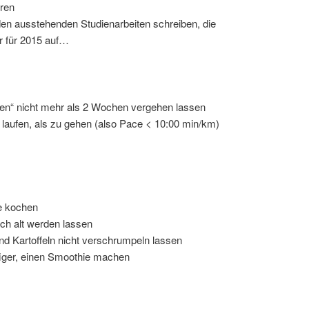
uren
den ausstehenden Studienarbeiten schreiben, die
r für 2015 auf…
ten“ nicht mehr als 2 Wochen vergehen lassen
 laufen, als zu gehen (also Pace < 10:00 min/km)
e kochen
ich alt werden lassen
nd Kartoffeln nicht verschrumpeln lassen
iger, einen Smoothie machen