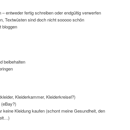
n – entweder fertig schreiben oder endgültig verwerfen
en, Textwüsten sind doch nicht sooooo schön
t bloggen
d beibehalten
bringen
kleider, Kleiderkammer, Kleiderkreisel?)
 (eBay?)
r keine Kleidung kaufen (schont meine Gesundheit, den
elt…)