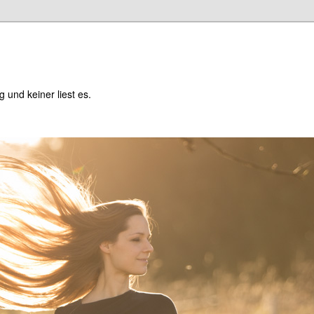
og und keiner liest es.