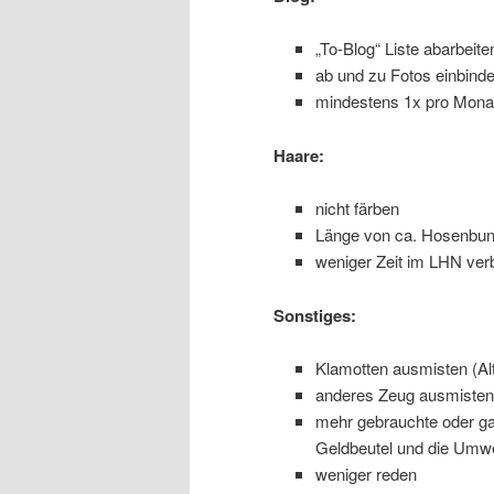
„To-Blog“ Liste abarbeite
ab und zu Fotos einbind
mindestens 1x pro Mona
Haare:
nicht färben
Länge von ca. Hosenbun
weniger Zeit im LHN ver
Sonstiges:
Klamotten ausmisten (Alt
anderes Zeug ausmisten
mehr gebrauchte oder ga
Geldbeutel und die Umw
weniger reden