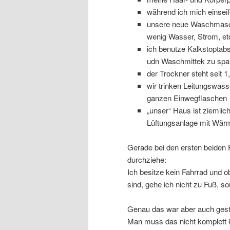
während ich mich einseif
unsere neue Waschmaschi
wenig Wasser, Strom, et
ich benutze Kalkstopta
udn Waschmittek zu spa
der Trockner steht seit 1
wir trinken Leitungswas
ganzen Einwegflaschen
„unser“ Haus ist ziemlic
Lüftungsanlage mit Wär
Gerade bei den ersten beiden P
durchziehe:
Ich besitze kein Fahrrad und 
sind, gehe ich nicht zu Fuß, s
Genau das war aber auch ges
Man muss das nicht komplett k