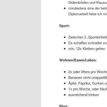
Stdienbriefen und Klaus
mindestens eine der bei
Diplomarbeit hebe ich mi
Sport:
Zwischen 2 „Sporteinhei
Es schaffen schneller zu
min. 12x Klettern gehen
Wohnen/Essen/Leben:
2x oder öfters pro Woch
Bananen nicht unappetitl
Äpfel, Paprika, Gurken u
1x pro Woche, oder häuf
ausreichend trinken
Blog: