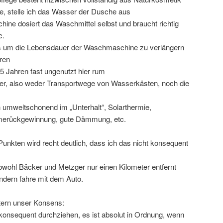
e, stelle ich das Wasser der Dusche aus
ne dosiert das Waschmittel selbst und braucht richtig
c.
bs um die Lebensdauer der Waschmaschine zu verlängern
ren
,5 Jahren fast ungenutzt hier rum
ser, also weder Transportwege von Wasserkästen, noch die
h umweltschonend im „Unterhalt“, Solarthermie,
merückgewinnung, gute Dämmung, etc.
unkten wird recht deutlich, dass ich das nicht konsequent
obwohl Bäcker und Metzger nur einen Kilometer entfernt
ondern fahre mit dem Auto.
tern unser Konsens:
onsequent durchziehen, es ist absolut in Ordnung, wenn