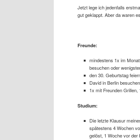
Jetzt lege ich jedenfalls erstm
gut geklappt. Aber da waren e
Freunde:
mindestens 1x im Monat
besuchen oder wenigsten
den 30. Geburtstag feier
David in Berlin besuchen
1x mit Freunden Grillen,
Studium:
Die letzte Klausur meine
spätestens 4 Wochen vor
gelöst, 1 Woche vor der 