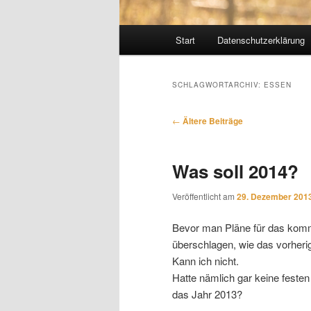
Hauptmenü
Start
Datenschutzerklärung
SCHLAGWORTARCHIV:
ESSEN
Beitragsnavigation
←
Ältere Beiträge
Was soll 2014?
Veröffentlicht am
29. Dezember 201
Bevor man Pläne für das komm
überschlagen, wie das vorherig
Kann ich nicht.
Hatte nämlich gar keine festen 
das Jahr 2013?