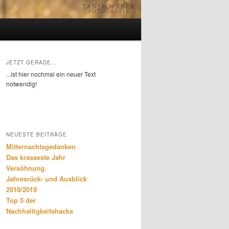
JETZT GERADE…
...ist hier nochmal ein neuer Text
notwendig!
NEUESTE BEITRÄGE
Mitternachtsgedanken
Das krasseste Jahr
Versöhnung.
Jahresrück- und Ausblick
2018/2019
Top 5 der
Nachhaltigkeitshacks