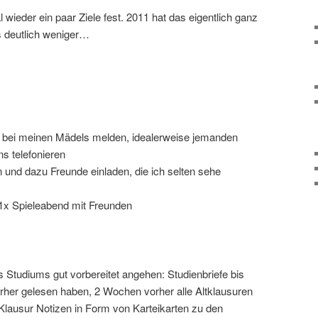
al wieder ein paar Ziele fest. 2011 hat das eigentlich ganz
s deutlich weniger…
 bei meinen Mädels melden, idealerweise jemanden
s telefonieren
n und dazu Freunde einladen, die ich selten sehe
 1x Spieleabend mit Freunden
s Studiums gut vorbereitet angehen: Studienbriefe bis
her gelesen haben, 2 Wochen vorher alle Altklausuren
Klausur Notizen in Form von Karteikarten zu den