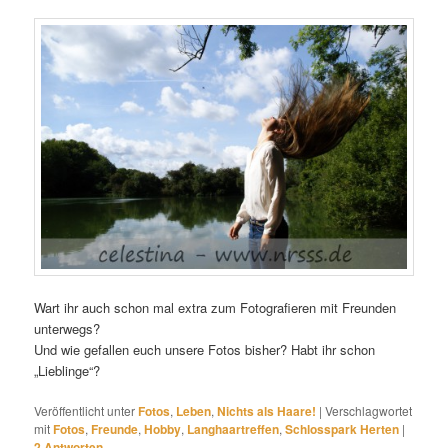
Wart ihr auch schon mal extra zum Fotografieren mit Freunden
unterwegs?
Und wie gefallen euch unsere Fotos bisher? Habt ihr schon
„Lieblinge“?
Veröffentlicht unter
Fotos
,
Leben
,
Nichts als Haare!
|
Verschlagwortet
mit
Fotos
,
Freunde
,
Hobby
,
Langhaartreffen
,
Schlosspark Herten
|
2
Antworten