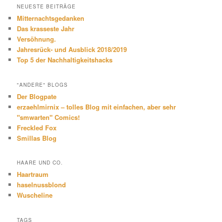
NEUESTE BEITRÄGE
Mitternachtsgedanken
Das krasseste Jahr
Versöhnung.
Jahresrück- und Ausblick 2018/2019
Top 5 der Nachhaltigkeitshacks
"ANDERE" BLOGS
Der Blogpate
erzaehlmirnix – tolles Blog mit einfachen, aber sehr
"smwarten" Comics!
Freckled Fox
Smillas Blog
HAARE UND CO.
Haartraum
haselnussblond
Wuscheline
TAGS