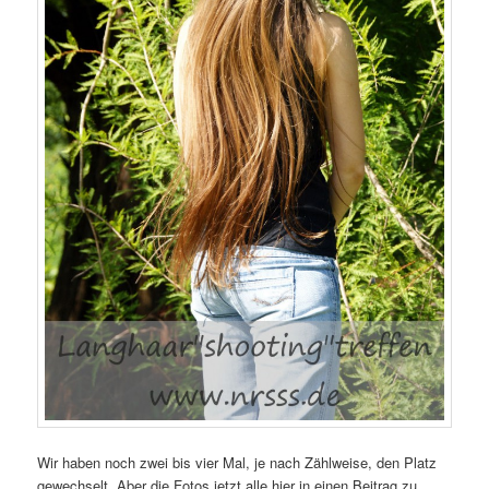
Wir haben noch zwei bis vier Mal, je nach Zählweise, den Platz
gewechselt. Aber die Fotos jetzt alle hier in einen Beitrag zu