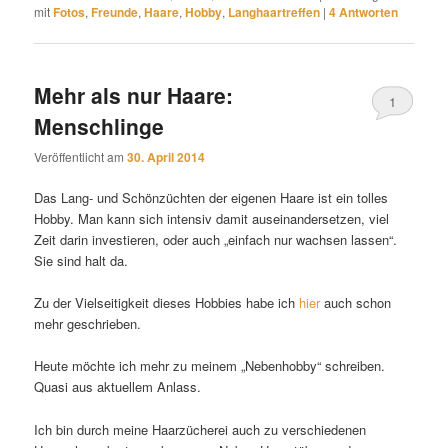
mit
Fotos
,
Freunde
,
Haare
,
Hobby
,
Langhaartreffen
|
4
Antworten
Mehr als nur Haare:
1
Menschlinge
Veröffentlicht am
30. April 2014
Das Lang- und Schönzüchten der eigenen Haare ist ein tolles
Hobby. Man kann sich intensiv damit auseinandersetzen, viel
Zeit darin investieren, oder auch „einfach nur wachsen lassen“.
Sie sind halt da.
Zu der Vielseitigkeit dieses Hobbies habe ich
hier
auch schon
mehr geschrieben.
Heute möchte ich mehr zu meinem „Nebenhobby“ schreiben.
Quasi aus aktuellem Anlass.
Ich bin durch meine Haarzücherei auch zu verschiedenen