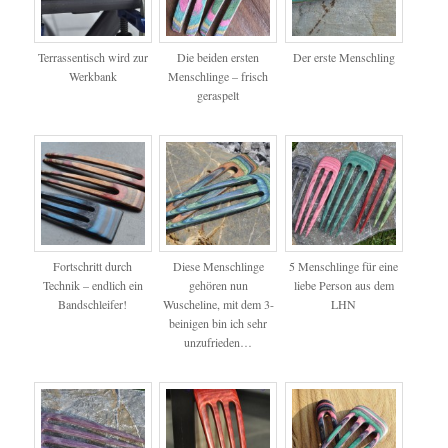
Terrassentisch wird zur
Die beiden ersten
Der erste Menschling
Werkbank
Menschlinge – frisch
geraspelt
Fortschritt durch
Diese Menschlinge
5 Menschlinge für eine
Technik – endlich ein
gehören nun
liebe Person aus dem
Bandschleifer!
Wuscheline, mit dem 3-
LHN
beinigen bin ich sehr
unzufrieden…