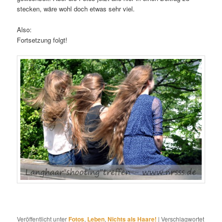
stecken, wäre wohl doch etwas sehr viel.
Also:
Fortsetzung folgt!
Veröffentlicht unter
Fotos
,
Leben
,
Nichts als Haare!
|
Verschlagwortet