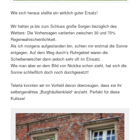
Wie sich heraus stellte ein wirklich guter Ersatz!
Wir hatten ja bis zum Schluss große Sorgen bezüglich des
Wetters: Die Vorhersagen variierten zwischen 30 und 70%
Regenwahrscheinlichkeit.
Als ich morgens aufgestanden bin, schien mir erstmal die Sonne
entgegen. Auf dem Weg durch’s Ruhrgebiet waren die
Scheibenwischer dann jedoch sehr oft im Einsatz.
Wie man aber an dem Bild von Nickike schon sieht, hat sich die
Sonne schließlich doch noch durchgesetzt!
Teleria konnten wir im Vorfeld davon überzeugen, dass sie ihr
selbstgenähtes „Burgfräulleinkleid“ anzieht. Perfekt für diese
Kulisse!