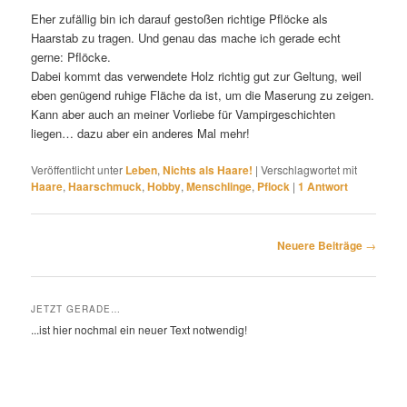
Eher zufällig bin ich darauf gestoßen richtige Pflöcke als
Haarstab zu tragen. Und genau das mache ich gerade echt
gerne: Pflöcke.
Dabei kommt das verwendete Holz richtig gut zur Geltung, weil
eben genügend ruhige Fläche da ist, um die Maserung zu zeigen.
Kann aber auch an meiner Vorliebe für Vampirgeschichten
liegen… dazu aber ein anderes Mal mehr!
Veröffentlicht unter
Leben
,
Nichts als Haare!
|
Verschlagwortet mit
Haare
,
Haarschmuck
,
Hobby
,
Menschlinge
,
Pflock
|
1
Antwort
Beitragsnavigation
Neuere Beiträge
→
JETZT GERADE…
...ist hier nochmal ein neuer Text notwendig!