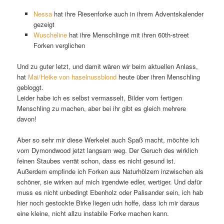
Nessa
hat ihre Riesenforke auch in ihrem Adventskalender
gezeigt
Wuscheline
hat ihre Menschlinge mit ihren 60th-street
Forken verglichen
Und zu guter letzt, und damit wären wir beim aktuellen Anlass,
hat
Mai/Heike von haselnussblond
heute über ihren Menschling
gebloggt.
Leider habe ich es selbst vermasselt, Bilder vom fertigen
Menschling zu machen, aber bei ihr gibt es gleich mehrere
davon!
Aber so sehr mir diese Werkelei auch Spaß macht, möchte ich
vom Dymondwood jetzt langsam weg. Der Geruch des wirklich
feinen Staubes verrät schon, dass es nicht gesund ist.
Außerdem empfinde ich Forken aus Naturhölzern inzwischen als
schöner, sie wirken auf mich irgendwie edler, wertiger. Und dafür
muss es nicht unbedingt Ebenholz oder Palisander sein, ich hab
hier noch gestockte Birke liegen udn hoffe, dass ich mir daraus
eine kleine, nicht allzu instabile Forke machen kann.