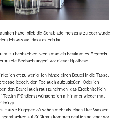
etrunken habe, blieb die Schublade meistens zu oder wurde
 dem ich wusste, dass es drin ist.
neutral zu beobachten, wenn man ein bestimmtes Ergebnis
„vermutete Beobachtungen“ vor dieser Hpothese.
inke ich oft zu wenig. Ich hänge einen Beutel in die Tasse,
ergesse jedoch, den Tee auch aufzugießen. Oder ich
ber, den Beutel auch rauszunehmen, das Ergebnis: Kein
 Tee.Im Frühdienst wünsche ich mir immer wieder mal,
tbringt.
 zu Hause hingegen oft schon mehr als einen Liter Wasser,
ungerattacken auf Süßkram kommen deutlich seltener vor.