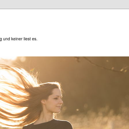
og und keiner liest es.