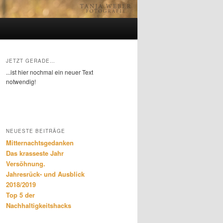
JETZT GERADE…
...ist hier nochmal ein neuer Text
notwendig!
NEUESTE BEITRÄGE
Mitternachtsgedanken
Das krasseste Jahr
Versöhnung.
Jahresrück- und Ausblick
2018/2019
Top 5 der
Nachhaltigkeitshacks