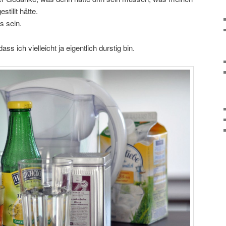
tillt hätte.
s sein.
s ich vielleicht ja eigentlich durstig bin.