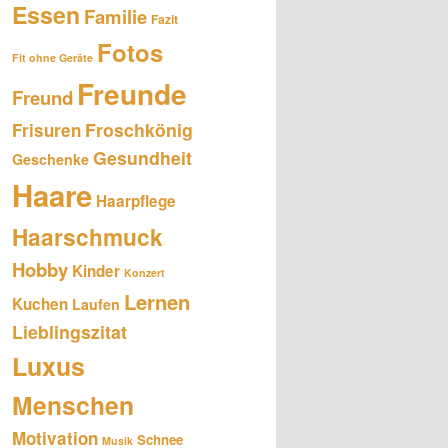
Essen
Familie
Fazit
Fotos
Fit ohne Geräte
Freunde
Freund
Froschkönig
Frisuren
Gesundheit
Geschenke
Haare
Haarpflege
Haarschmuck
Hobby
Kinder
Konzert
Lernen
Kuchen
Laufen
Lieblingszitat
Luxus
Menschen
Motivation
Schnee
Musik