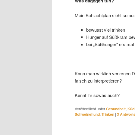
Was dagegen tun?
Mein Schlachtplan sieht so au
bewusst viel trinken
Hunger auf Süßkram be
bei „Süßhunger“ erstmal 
Kann man wirklich verlernen 
falsch zu interpretieren?
Kennt ihr sowas auch?
Veröffentlicht unter
Gesundheit
,
Küc
Schweinehund
,
Trinken
|
3
Antwort