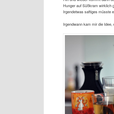
Hunger auf Süßkram wirklich ges
Irgendetwas saftiges müsste e
Irgendwann kam mir die Idee, das