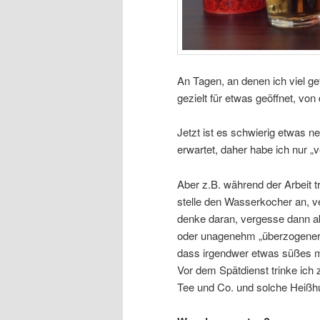
An Tagen, an denen ich viel g
gezielt für etwas geöffnet, von
Jetzt ist es schwierig etwas 
erwartet, daher habe ich nur 
Aber z.B. während der Arbeit tr
stelle den Wasserkocher an, v
denke daran, vergesse dann a
oder unagenehm „überzogener“
dass irgendwer etwas süßes mi
Vor dem Spätdienst trinke ich
Tee und Co. und solche Heißh