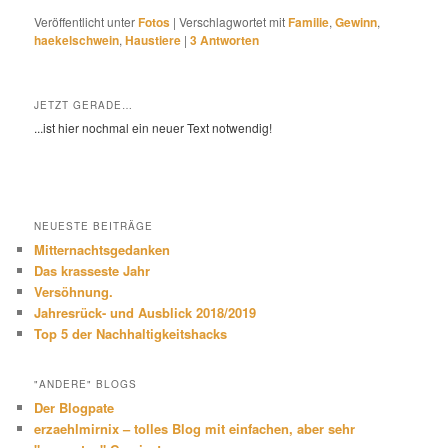
Veröffentlicht unter
Fotos
|
Verschlagwortet mit
Familie
,
Gewinn
,
haekelschwein
,
Haustiere
|
3
Antworten
JETZT GERADE…
...ist hier nochmal ein neuer Text notwendig!
NEUESTE BEITRÄGE
Mitternachtsgedanken
Das krasseste Jahr
Versöhnung.
Jahresrück- und Ausblick 2018/2019
Top 5 der Nachhaltigkeitshacks
"ANDERE" BLOGS
Der Blogpate
erzaehlmirnix – tolles Blog mit einfachen, aber sehr