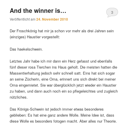
And the winner is…
3
Veröffentlicht am
24. November 2010
Der Froschkönig hat mir ja schon vor mehr als drei Jahren sein
(einziges) Haustier vorgestellt:
Das haekelschwein.
Letztes Jahr habe ich mir dann ein Herz gefasst und ebenfalls
fünf dieser rosa Tierchen ins Haus geholt. Die meisten hatten die
Massentierhaltung jedoch sehr schnell satt. Eins hat sich sogar
an seine Zücherin, eine Oma, erinnert uns sich direkt bei meiner
Oma eingemietet. Sie war überglücklich jetzt wieder ein Haustier
zu haben, und dann auch noch ein so pflegeleichtes und zugleich
nützliches.
Das Königs-Schwein ist jedoch immer etwas besonderes
geblieben: Es hat eine ganz andere Wolle. Meine Idee ist, dass
diese Wolle es besonders fotogen macht. Aber alles nur Theorie.