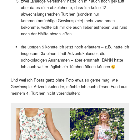
zwei „analoge Versionen“ hatte ich mir auch noch gekauft,
aber da es sich abzeichnete, dass ich keine 12
abwechslungsreichen Türchen (sondern nur
kommentarsüchtige Gewinnspiele) mehr zusammen
bekomme, wollte ich mir die auch lieber aufheben und rund
nach der Hälfte abschließen.
die übrigen 5 könnte ich jetzt noch erläutern – z.B. hatte ich
insgesamt 3x einen Lindt-Adventskalender, die
schokoladigen Ausnahmen – aber ernsthaft: DANN hätte
ich auch weiter täglich ein Türchen öffnen können
Und weil ich Posts ganz ohne Foto etwa so gerne mag, wie
Gewinnspiel-Adventskalender, möchte ich euch diesen Fund aus
meinem 4. Türchen nicht vorenthalten: