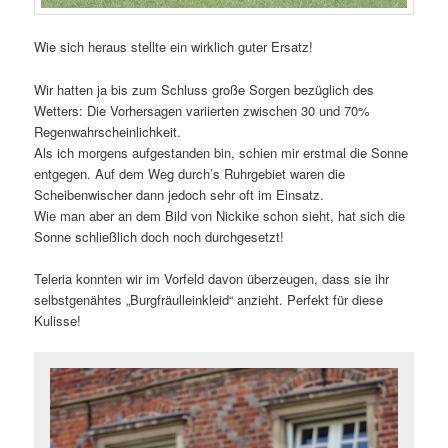
Wie sich heraus stellte ein wirklich guter Ersatz!
Wir hatten ja bis zum Schluss große Sorgen bezüglich des
Wetters: Die Vorhersagen variierten zwischen 30 und 70%
Regenwahrscheinlichkeit.
Als ich morgens aufgestanden bin, schien mir erstmal die Sonne
entgegen. Auf dem Weg durch’s Ruhrgebiet waren die
Scheibenwischer dann jedoch sehr oft im Einsatz.
Wie man aber an dem Bild von Nickike schon sieht, hat sich die
Sonne schließlich doch noch durchgesetzt!
Teleria konnten wir im Vorfeld davon überzeugen, dass sie ihr
selbstgenähtes „Burgfräulleinkleid“ anzieht. Perfekt für diese
Kulisse!