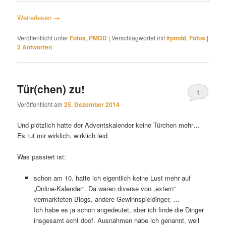
Weiterlesen
→
Veröffentlicht unter
Fotos
,
PMDD
|
Verschlagwortet mit
#pmdd
,
Fotos
|
2
Antworten
Tür(chen) zu!
1
Veröffentlicht am
25. Dezember 2014
Und plötzlich hatte der Adventskalender keine Türchen mehr…
Es tut mir wirklich, wirklich leid.
Was passiert ist:
schon am 10. hatte ich eigentlich keine Lust mehr auf
„Online-Kalender“. Da waren diverse von „extern“
vermarkteten Blogs, andere Gewinnspieldinger, …
Ich habe es ja schon angedeutet, aber ich finde die Dinger
insgesamt echt doof. Ausnahmen habe ich genannt, weil