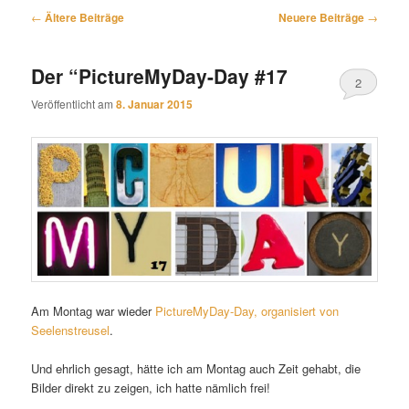
Beitragsnavigation
←
Ältere Beiträge
Neuere Beiträge
→
Der “PictureMyDay-Day #17
2
Veröffentlicht am
8. Januar 2015
Am Montag war wieder
PictureMyDay-Day, organisiert von
Seelenstreusel
.
Und ehrlich gesagt, hätte ich am Montag auch Zeit gehabt, die
Bilder direkt zu zeigen, ich hatte nämlich frei!