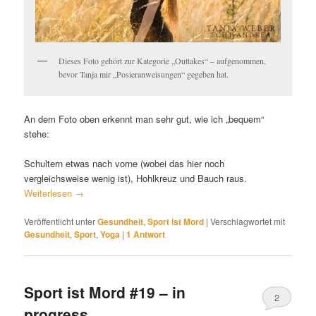
Dieses Foto gehört zur Kategorie „Outtakes“ – aufgenommen,
bevor Tanja mir „Posieranweisungen“ gegeben hat.
An dem Foto oben erkennt man sehr gut, wie ich „bequem“
stehe:
Schultern etwas nach vorne (wobei das hier noch
vergleichsweise wenig ist), Hohlkreuz und Bauch raus.
Weiterlesen
→
Veröffentlicht unter
Gesundheit
,
Sport ist Mord
|
Verschlagwortet mit
Gesundheit
,
Sport
,
Yoga
|
1
Antwort
Sport ist Mord #19 – in
2
progress