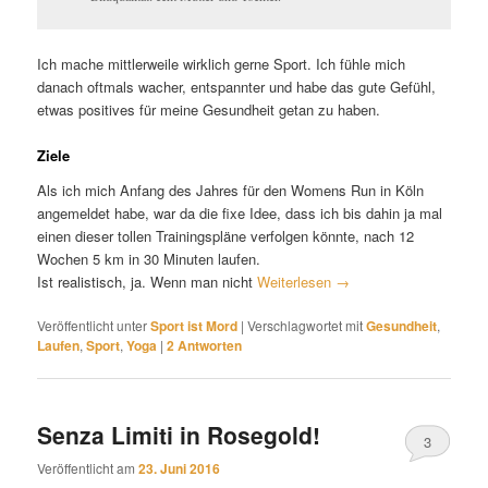
Ich mache mittlerweile wirklich gerne Sport. Ich fühle mich
danach oftmals wacher, entspannter und habe das gute Gefühl,
etwas positives für meine Gesundheit getan zu haben.
Ziele
Als ich mich Anfang des Jahres für den Womens Run in Köln
angemeldet habe, war da die fixe Idee, dass ich bis dahin ja mal
einen dieser tollen Trainingspläne verfolgen könnte, nach 12
Wochen 5 km in 30 Minuten laufen.
Ist realistisch, ja. Wenn man nicht
Weiterlesen
→
Veröffentlicht unter
Sport ist Mord
|
Verschlagwortet mit
Gesundheit
,
Laufen
,
Sport
,
Yoga
|
2
Antworten
Senza Limiti in Rosegold!
3
Veröffentlicht am
23. Juni 2016