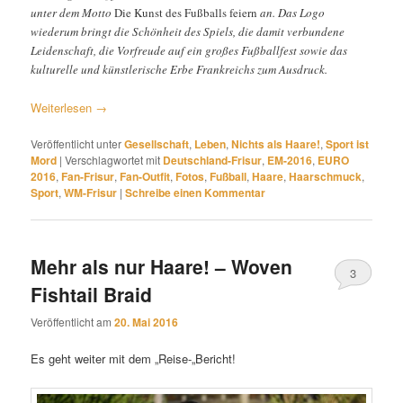
unter dem Motto
Die Kunst des Fußballs feiern
an. Das Logo
wiederum bringt die Schönheit des Spiels, die damit verbundene
Leidenschaft, die Vorfreude auf ein großes Fußballfest sowie das
kulturelle und künstlerische Erbe Frankreichs zum Ausdruck.
Weiterlesen
→
Veröffentlicht unter
Gesellschaft
,
Leben
,
Nichts als Haare!
,
Sport ist
Mord
|
Verschlagwortet mit
Deutschland-Frisur
,
EM-2016
,
EURO
2016
,
Fan-Frisur
,
Fan-Outfit
,
Fotos
,
Fußball
,
Haare
,
Haarschmuck
,
Sport
,
WM-Frisur
|
Schreibe einen Kommentar
Mehr als nur Haare! – Woven
3
Fishtail Braid
Veröffentlicht am
20. Mai 2016
Es geht weiter mit dem „Reise-„Bericht!