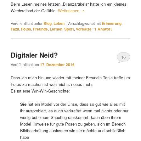
Beim Lesen meines letzten „Bilanzartikels“ hatte ich ein kleines
Wechselbad der Gefühle:
Weiterlesen
→
Veröffentlicht unter
Blog
,
Leben
|
Verschlagwortet mit
Erinnerung
,
Fazit
,
Fotos
,
Freunde
,
Lernen
,
Sport
,
Vorsätze
|
1
Antwort
Digitaler Neid?
10
Veröffentlicht am
17. Dezember 2016
Dass ich mich hin und wieder mit meiner Freundin Tanja treffe um
Fotos zu machen ist wohl nichts neues mehr.
Es ist eine Win-Win-Geschichte:
Sie
hat ein Model vor der Linse, dass so gut wie alles mit
ihr ausprobiert, es auch verkraftet wenn mal nichts oder nur
wenig bei einem Shooting rauskommt, kann üben ihrem
Model Hinweise für gute Posen zu geben, sich im Bereich
Bildbearbeitung auslassen wie sie möchte und schließlich
habe