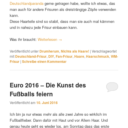
Deutschlandparanda
gerne getragen habe, wollte ich etwas, das
man auch für andere Frisuren als dreisträngige Zöpfe verwenden
kann.
Diese Haarteile sind so stabil, dass man sie auch mal kämmen
und in nahezu jede Frisur einbauen kann.
Was ihr braucht:
Weiterlesen
→
Veröffentlicht unter
Drumherum
,
Nichts als Haare!
|
Verschlagwortet
mit
Deutschland-Frisur
,
DIY
,
Fan-Frisur
,
Haare
,
Haarschmuck
,
WM-
Frisur
|
Schreibe einen Kommentar
Euro 2016 – Die Kunst des
Fußballs feiern
Veröffentlicht am
10. Juni 2016
Ich bin ja nur etwas mehr als alle zwei Jahre so wirklich im
Fußballfieber. Dann dafür mit Haut und vor Allem Haar. Und
genau heute geht es wieder los, am Sonntag dass das erste