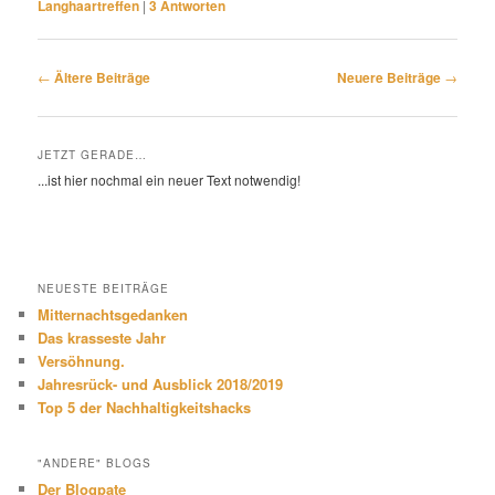
Langhaartreffen
|
3
Antworten
Beitragsnavigation
←
Ältere Beiträge
Neuere Beiträge
→
JETZT GERADE…
...ist hier nochmal ein neuer Text notwendig!
NEUESTE BEITRÄGE
Mitternachtsgedanken
Das krasseste Jahr
Versöhnung.
Jahresrück- und Ausblick 2018/2019
Top 5 der Nachhaltigkeitshacks
"ANDERE" BLOGS
Der Blogpate