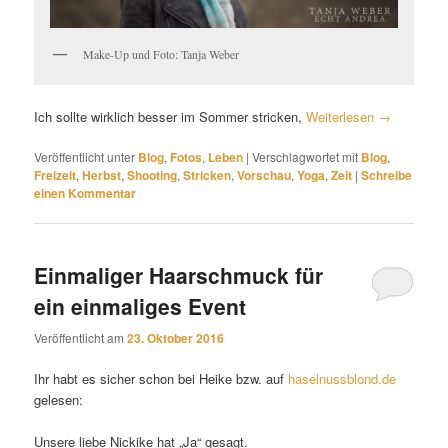
Make-Up und Foto: Tanja Weber
Ich sollte wirklich besser im Sommer stricken,
Weiterlesen
→
Veröffentlicht unter
Blog
,
Fotos
,
Leben
|
Verschlagwortet mit
Blog
,
Freizeit
,
Herbst
,
Shooting
,
Stricken
,
Vorschau
,
Yoga
,
Zeit
|
Schreibe
einen Kommentar
Einmaliger Haarschmuck für
ein einmaliges Event
Veröffentlicht am
23. Oktober 2016
Ihr habt es sicher schon bei Heike bzw. auf
haselnussblond.de
gelesen:
Unsere liebe Nickike hat „Ja“ gesagt.